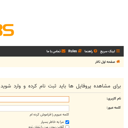
لینک سریع
راهنما
Rules
تماس با ما
صفحه اول تالار
برای مشاهده پروفایل ها باید ثبت نام کرده و وارد شوید.
نام کاربری:
کلمه عبور:
کلمه عبورم را فراموش کرده ام
مرا به خاطر بسپار
آنلاین بودن من را نشان نده