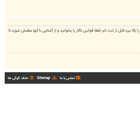
لا ببرد،قبل از ثبت نام لطفا قوانین تالار را بخوانید و از آشنایی با آنها مطمئن شوید تا
تماس با ما
Sitemap
حذف کوکی ها