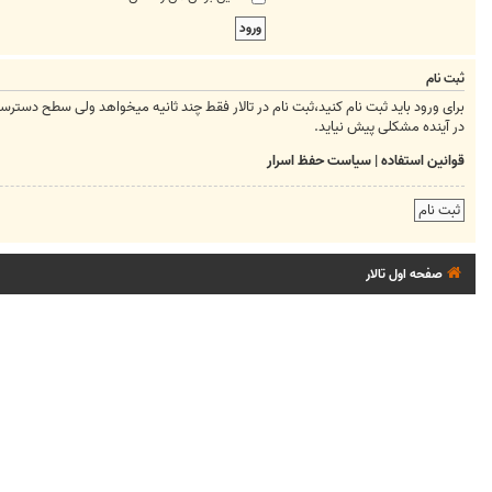
ثبت نام
برای ورود باید ثبت نام کنید،ثبت نام در تالار فقط چند ثانیه میخواهد ولی سطح دسترسیتان ر
در آینده مشکلی پیش نیاید.
قوانین استفاده
|
سیاست حفظ اسرار
ثبت نام
صفحه اول تالار