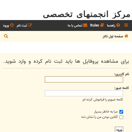
مرکز انجمنهای تخصصی
راهنما
Rules
تماس با ما
ثبت نام
ورود
ج
صفحه اول تالار
س
ت
ج
برای مشاهده پروفایل ها باید ثبت نام کرده و وارد شوید.
و
نام کاربری:
کلمه عبور:
کلمه عبورم را فراموش کرده ام
مرا به خاطر بسپار
آنلاین بودن من را نشان نده