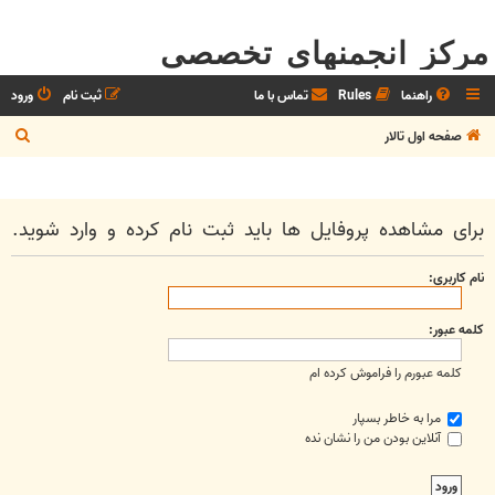
مرکز انجمنهای تخصصی
راهنما
Rules
تماس با ما
ثبت نام
ورود
ج
صفحه اول تالار
س
ت
ج
برای مشاهده پروفایل ها باید ثبت نام کرده و وارد شوید.
و
نام کاربری:
کلمه عبور:
کلمه عبورم را فراموش کرده ام
مرا به خاطر بسپار
آنلاین بودن من را نشان نده