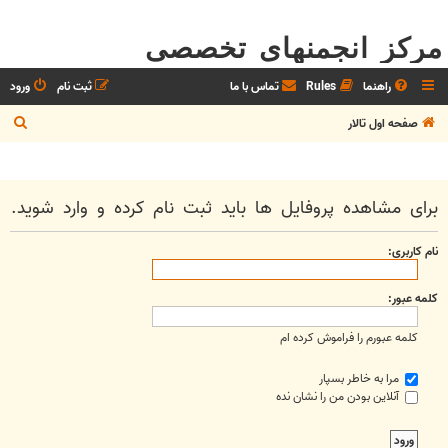
مرکز انجمنهای تخصصی
راهنما
Rules
تماس با ما
ثبت نام
ورود
ج
صفحه اول تالار
س
ت
ج
برای مشاهده پروفایل ها باید ثبت نام کرده و وارد شوید.
و
نام کاربری:
کلمه عبور:
کلمه عبورم را فراموش کرده ام
مرا به خاطر بسپار
آنلاین بودن من را نشان نده