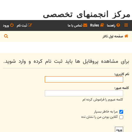
مرکز انجمنهای تخصصی
راهنما
Rules
تماس با ما
ثبت نام
ورود
ج
صفحه اول تالار
س
ت
ج
برای مشاهده پروفایل ها باید ثبت نام کرده و وارد شوید.
و
نام کاربری:
کلمه عبور:
کلمه عبورم را فراموش کرده ام
مرا به خاطر بسپار
آنلاین بودن من را نشان نده