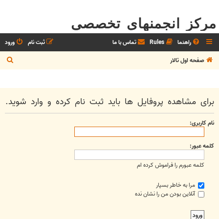
مرکز انجمنهای تخصصی
راهنما
Rules
تماس با ما
ثبت نام
ورود
ج
صفحه اول تالار
س
ت
ج
برای مشاهده پروفایل ها باید ثبت نام کرده و وارد شوید.
و
نام کاربری:
کلمه عبور:
کلمه عبورم را فراموش کرده ام
مرا به خاطر بسپار
آنلاین بودن من را نشان نده