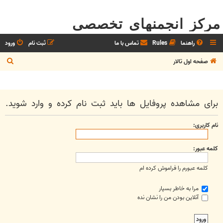
مرکز انجمنهای تخصصی
راهنما
Rules
تماس با ما
ثبت نام
ورود
ج
صفحه اول تالار
س
ت
ج
برای مشاهده پروفایل ها باید ثبت نام کرده و وارد شوید.
و
نام کاربری:
کلمه عبور:
کلمه عبورم را فراموش کرده ام
مرا به خاطر بسپار
آنلاین بودن من را نشان نده