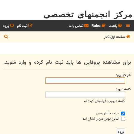
مرکز انجمنهای تخصصی
راهنما
Rules
تماس با ما
ثبت نام
ورود
ج
صفحه اول تالار
س
ت
ج
برای مشاهده پروفایل ها باید ثبت نام کرده و وارد شوید.
و
نام کاربری:
کلمه عبور:
کلمه عبورم را فراموش کرده ام
مرا به خاطر بسپار
آنلاین بودن من را نشان نده