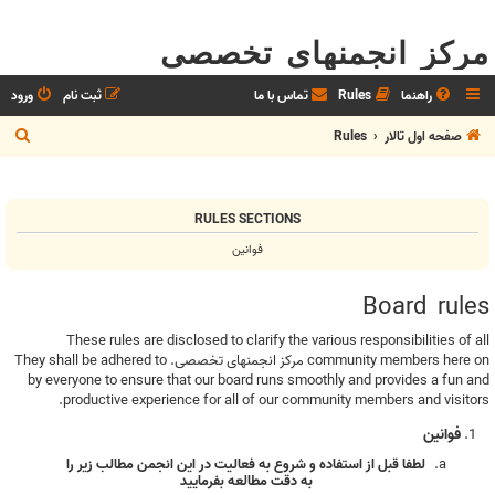
مرکز انجمنهای تخصصی
راهنما
Rules
تماس با ما
ثبت نام
ورود
ج
صفحه اول تالار
Rules
س
ت
RULES SECTIONS
ج
فوانین
و
Board rules
These rules are disclosed to clarify the various responsibilities of all
community members here on مرکز انجمنهای تخصصی. They shall be adhered to
by everyone to ensure that our board runs smoothly and provides a fun and
productive experience for all of our community members and visitors.
فوانین
لطفا قبل از استفاده و شروع به فعاليت در اين انجمن مطالب زير را
به دقت مطالعه بفرماييد