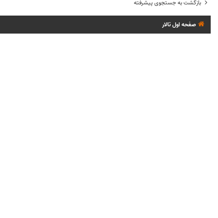
بازگشت به جستجوی پیشرفته
صفحه اول تالار