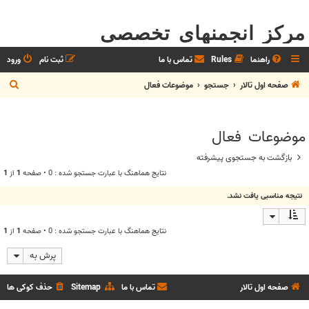
مرکز انجمنهای تخصصی
راهنما
Rules
تماس با ما
ثبت نام
ورود
ج
صفحه اول تالار
جستجو
موضوعات فعال
س
ت
موضوعات فعال
ج
و
بازگشت به جستجوی پیشرفته
نتايج هماهنگ با عبارت جستجو شده : 0 • صفحه
1
از
1
نتیجه مناسبی یافت نشد.
نتايج هماهنگ با عبارت جستجو شده : 0 • صفحه
1
از
1
پرش به
صفحه اول تالار
تماس با ما
Sitemap
حذف کوکی ها