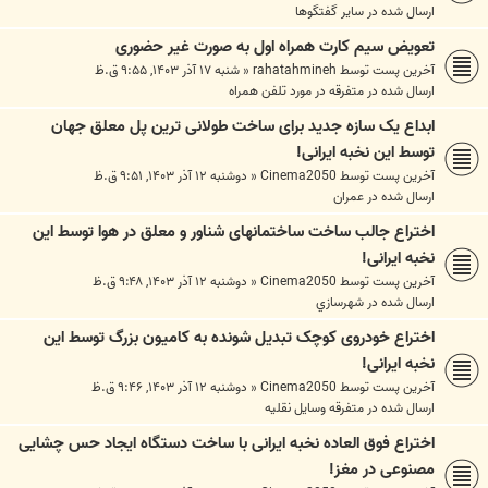
ارسال شده در
ساير گفتگوها
تعویض سیم کارت همراه اول به صورت غیر حضوری
آخرین پست توسط
rahatahmineh
«
شنبه ۱۷ آذر ۱۴۰۳, ۹:۵۵ ق.ظ
ارسال شده در
متفرقه در مورد تلفن همراه
ابداع یک سازه جدید برای ساخت طولانی ترین پل معلق جهان
توسط این نخبه ایرانی!
آخرین پست توسط
Cinema2050
«
دوشنبه ۱۲ آذر ۱۴۰۳, ۹:۵۱ ق.ظ
ارسال شده در
عمران
اختراع جالب ساخت ساختمانهای شناور و معلق در هوا توسط این
نخبه ایرانی!
آخرین پست توسط
Cinema2050
«
دوشنبه ۱۲ آذر ۱۴۰۳, ۹:۴۸ ق.ظ
ارسال شده در
شهرسازي
اختراع خودروی کوچک تبدیل شونده به کامیون بزرگ توسط این
نخبه ایرانی!
آخرین پست توسط
Cinema2050
«
دوشنبه ۱۲ آذر ۱۴۰۳, ۹:۴۶ ق.ظ
ارسال شده در
متفرقه وسايل نقليه
اختراع فوق العاده نخبه ایرانی با ساخت دستگاه ایجاد حس چشایی
مصنوعی در مغز!