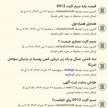
قیمت پایه سیم کارت 0912
آخرین پست توسط
rahatahmineh
«
شنبه ۲۳ تیر ۱۴۰۳, ۱۰:۱۱ ق.ظ
ارسال شده در
متفرقه در مورد تلفن همراه
هدایای همراه اول
آخرین پست توسط
rahatahmineh
«
سه‌شنبه ۱۹ تیر ۱۴۰۳, ۳:۴۲ ب.ظ
ارسال شده در
متفرقه در مورد تلفن همراه
سیم کارت مجازی چیست ؟
آخرین پست توسط
rahatahmineh
«
شنبه ۹ تیر ۱۴۰۳, ۳:۰۷ ب.ظ
ارسال شده در
متفرقه در مورد تلفن همراه
سه کشتی جنگی و یک زیر دریایی اتمی روسیه در نزدیکی سواحل
امریکا
آخرین پست توسط
shafagh
«
پنج‌شنبه ۲۴ خرداد ۱۴۰۳, ۲:۰۳ ق.ظ
ارسال شده در
ساير گفتگوها
طراحی سایت ثبت آگهی
آخرین پست توسط
new12
«
سه‌شنبه ۲۲ خرداد ۱۴۰۳, ۱۱:۵۲ ق.ظ
ارسال شده در
برنامه نويسي
سیم کارت 0912 برای کجاست؟
آخرین پست توسط
rahatahmineh
«
شنبه ۱۹ خرداد ۱۴۰۳, ۲:۱۹ ب.ظ