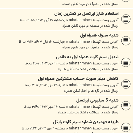
ارسال شده در
متفرقه در مورد تلفن همراه
استعلام شارژ ایرانسل در کمترین زمان
آخرین پست توسط
rahatahmineh
«
یک‌شنبه ۲۰ آبان ۱۴۰۳, ۲:۵۸ ب.ظ
ارسال شده در
متفرقه در مورد تلفن همراه
هدیه معرف همراه اول
آخرین پست توسط
rahatahmineh
«
چهارشنبه ۱۶ آبان ۱۴۰۳, ۳:۱۲ ب.ظ
ارسال شده در
متفرقه در مورد تلفن همراه
تبدیل سیم کارت همراه اول به دائمی
آخرین پست توسط
rahatahmineh
«
شنبه ۱۲ آبان ۱۴۰۳, ۴:۰۱ ب.ظ
ارسال شده در
سوالات و اشکالات تلفن همراه
کاهش مبلغ صورت حساب مشترکین همراه اول
آخرین پست توسط
rahatahmineh
«
شنبه ۲۸ مهر ۱۴۰۳, ۳:۱۶ ب.ظ
ارسال شده در
تازه ها و اخبار تلفن همراه
هدیه 5 میلیونی ایرانسل
آخرین پست توسط
rahatahmineh
«
شنبه ۱۴ مهر ۱۴۰۳, ۳:۴۸ ب.ظ
ارسال شده در
سوالات و اشکالات تلفن همراه
طریقه فهمیدن شماره سیم کارت رایتل
آخرین پست توسط
rahatahmineh
«
دوشنبه ۹ مهر ۱۴۰۳, ۲:۲۴ ب.ظ