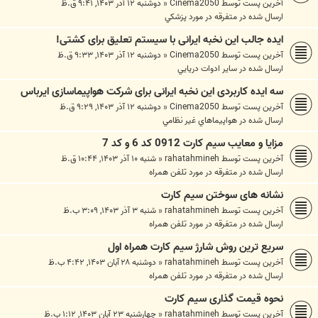
آخرین پست توسط
Cinema2050
«
دوشنبه ۱۲ آذر ۱۴۰۳, ۹:۴۱ ق.ظ
ارسال شده در
متفرقه در مورد پزشکي
ایده جالب این نخبه ایرانی با سیستم تعلیق برای کشتی!
آخرین پست توسط
Cinema2050
«
دوشنبه ۱۲ آذر ۱۴۰۳, ۹:۳۳ ق.ظ
ارسال شده در
ساير ادوات دريايي
سه ایده کاربردی این نخبه ایرانی برای شرکت هواپیماسازی ایرباس
آخرین پست توسط
Cinema2050
«
دوشنبه ۱۲ آذر ۱۴۰۳, ۹:۲۹ ق.ظ
ارسال شده در
هواپيماهاي غير نظامي
مزایا و معایب سیم کارت 0912 کد 6 و کد 7
آخرین پست توسط
rahatahmineh
«
شنبه ۱۰ آذر ۱۴۰۳, ۱۰:۴۴ ق.ظ
ارسال شده در
متفرقه در مورد تلفن همراه
نشانه های سوختن سیم کارت
آخرین پست توسط
rahatahmineh
«
شنبه ۳ آذر ۱۴۰۳, ۳:۰۹ ب.ظ
ارسال شده در
متفرقه در مورد تلفن همراه
سریع ترین روش شارژ سیم کارت همراه اول
آخرین پست توسط
rahatahmineh
«
دوشنبه ۲۸ آبان ۱۴۰۳, ۴:۴۲ ب.ظ
ارسال شده در
متفرقه در مورد تلفن همراه
نحوه قیمت گذاری سیم کارت
آخرین پست توسط
rahatahmineh
«
چهارشنبه ۲۳ آبان ۱۴۰۳, ۱:۱۲ ب.ظ