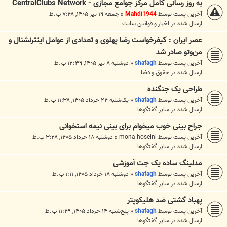
به روز رسانی کامل مرکز جوامع مجازی - CentralClubs Network
آخرین پست توسط
Mahdi1944
«
جمعه ۱۹ تیر ۱۴۰۵, ۷:۴۸ ب.ظ
ارسال شده در
اخبار و قوانين سايت
عصر ایران : کیفرخواست رضا پهلوی و تعدادی از عوامل اینترنشنال و
من‌وتو صادر شد
آخرین پست توسط
shafagh
«
دوشنبه ۸ تیر ۱۴۰۵, ۱۲:۳۹ ب.ظ
ارسال شده در
حقوق و قضا
طراحی یک جنگنده
آخرین پست توسط
shafagh
«
یک‌شنبه ۲۴ خرداد ۱۴۰۵, ۱۱:۳۸ ب.ظ
ارسال شده در
ساير گفتگوها
جراح بینی خوب میخوام برای بینی نیمه استخوانی
آخرین پست توسط
mona-hoseini
«
دوشنبه ۱۸ خرداد ۱۴۰۵, ۳:۲۸ ب.ظ
ارسال شده در
ساير گفتگوها
مدلینگ ساده یک جت آموزشی
آخرین پست توسط
shafagh
«
دوشنبه ۱۸ خرداد ۱۴۰۵, ۱:۱۱ ب.ظ
ارسال شده در
ساير گفتگوها
پهباد گشتی ضد هلیکوپتر
آخرین پست توسط
shafagh
«
پنج‌شنبه ۱۴ خرداد ۱۴۰۵, ۱۱:۴۹ ب.ظ
ارسال شده در
ساير گفتگوها