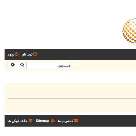
ثبت نام
ورود
جستجو
جستجو
تماس با ما
Sitemap
حذف کوکی ها