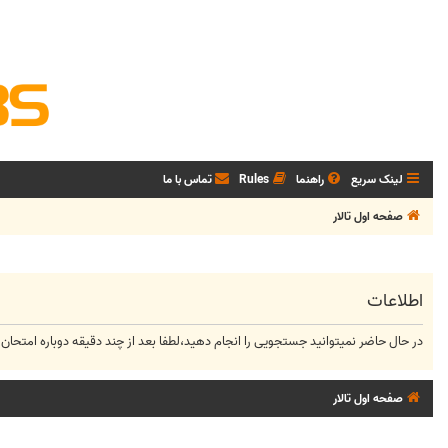
لینک سریع
راهنما
Rules
تماس با ما
صفحه اول تالار
اطلاعات
در حال حاضر نمیتوانید جستجویی را انجام دهید،لطفا بعد از چند دقیقه دوباره امتحان 
صفحه اول تالار