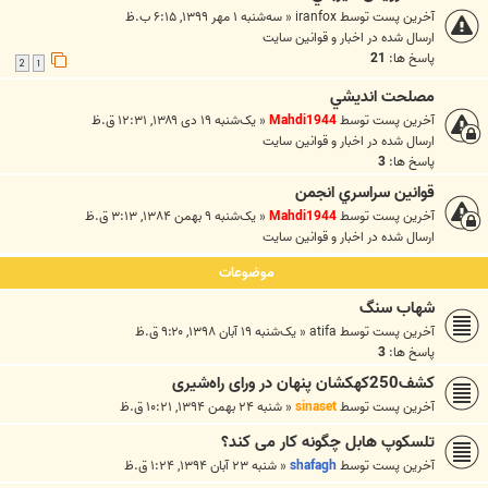
آخرین پست توسط
iranfox
«
سه‌شنبه ۱ مهر ۱۳۹۹, ۶:۱۵ ب.ظ
ارسال شده در
اخبار و قوانين سايت
پاسخ ها:
21
2
1
مصلحت انديشي
آخرین پست توسط
Mahdi1944
«
یک‌شنبه ۱۹ دی ۱۳۸۹, ۱۲:۳۱ ق.ظ
ارسال شده در
اخبار و قوانين سايت
پاسخ ها:
3
قوانين سراسري انجمن
آخرین پست توسط
Mahdi1944
«
یک‌شنبه ۹ بهمن ۱۳۸۴, ۳:۱۳ ق.ظ
ارسال شده در
اخبار و قوانين سايت
موضوعات
شهاب سنگ
آخرین پست توسط
atifa
«
یک‌شنبه ۱۹ آبان ۱۳۹۸, ۹:۲۰ ق.ظ
پاسخ ها:
3
کشف250کهکشان پنهان در ورای راه‌شیری
آخرین پست توسط
sinaset
«
شنبه ۲۴ بهمن ۱۳۹۴, ۱۰:۲۱ ق.ظ
تلسکوپ هابل چگونه کار می کند؟
آخرین پست توسط
shafagh
«
شنبه ۲۳ آبان ۱۳۹۴, ۱:۲۴ ق.ظ