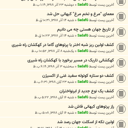
آخرین پست توسط
SadafG
«
دوشنبه ۲۳ آذر ۱۳۸۸, ۱:۱۹ ب.ظ
معمای "مرغ و تخم مرغ" کیهانی حل شد
آخرین پست توسط
SadafG
«
شنبه ۱۴ آذر ۱۳۸۸, ۱۰:۳۱ ق.ظ
از تاریخ جهان هستی چه می دانیم
آخرین پست توسط
SadafG
«
شنبه ۱۴ آذر ۱۳۸۸, ۱۰:۲۳ ق.ظ
کشف اولین ریز شبه اختر با پرتوهای گاما در کهکشان راه شیری
آخرین پست توسط
SadafG
«
یک‌شنبه ۸ آذر ۱۳۸۸, ۱۰:۵۲ ب.ظ
کهکشانی تاریک در مسیر برخورد با کهکشان راه شیری
آخرین پست توسط
SadafG
«
سه‌شنبه ۳ آذر ۱۳۸۸, ۶:۱۹ ب.ظ
کشف دو ستاره کوتوله سفید غنی از اکسیژن
آخرین پست توسط
SadafG
«
شنبه ۲۳ آبان ۱۳۸۸, ۶:۳۱ ب.ظ
کشف یک نوع جدید از ابرنواختران
آخرین پست توسط
SadafG
«
شنبه ۱۶ آبان ۱۳۸۸, ۵:۲۲ ب.ظ
راز پرتوهای کیهانی فاش شد
آخرین پست توسط
SadafG
«
شنبه ۱۶ آبان ۱۳۸۸, ۵:۰۸ ب.ظ
اولین تکه از اسکلت جهان رصد شد