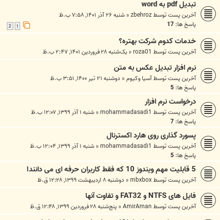
تبدیل pdf به word
آخرین پست توسط
zbehroz
«
شنبه ۲۶ آذر ۱۴۰۱, ۷:۵۸ ب.ظ
پاسخ ها:
17
2
1
خدمات کدوم شرکت بهتره؟
آخرین پست توسط
roza01
«
یک‌شنبه ۲۸ فروردین ۱۴۰۱, ۲:۴۷ ب.ظ
نرم افزار تبدیل عکس به متن
آخرین پست توسط
آسیا وکیوم
«
دوشنبه ۲۱ تیر ۱۴۰۰, ۳:۵۱ ب.ظ
پاسخ ها:
5
درخواست نرم افزار
آخرین پست توسط
mohammadasadi1
«
شنبه ۱ آذر ۱۳۹۹, ۱۲:۰۷ ب.ظ
پاسخ ها:
7
پسورد گذاری روی هارد اکسترنال
آخرین پست توسط
mohammadasadi1
«
شنبه ۱ آذر ۱۳۹۹, ۱۲:۰۴ ب.ظ
پاسخ ها:
5
5 قابلیت مهم ویندوز 10 که فقط کاربران حرفه ای می دانند!
آخرین پست توسط
mbxbox
«
دوشنبه ۸ اردیبهشت ۱۳۹۹, ۱۲:۲۸ ق.ظ
فایل های NTFS و FAT32 و تفاوت آنها
آخرین پست توسط
AmirAman
«
پنج‌شنبه ۲۸ فروردین ۱۳۹۹, ۱۲:۴۸ ق.ظ