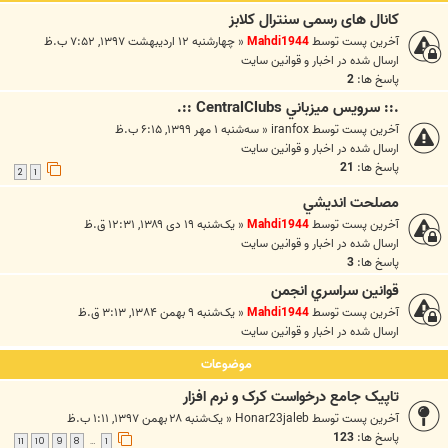
کانال های رسمی سنترال کلابز
آخرین پست توسط
Mahdi1944
«
چهارشنبه ۱۲ اردیبهشت ۱۳۹۷, ۷:۵۲ ب.ظ
ارسال شده در
اخبار و قوانين سايت
پاسخ ها:
2
.:: سرويس ميزباني CentralClubs ::.
آخرین پست توسط
iranfox
«
سه‌شنبه ۱ مهر ۱۳۹۹, ۶:۱۵ ب.ظ
ارسال شده در
اخبار و قوانين سايت
پاسخ ها:
21
2
1
مصلحت انديشي
آخرین پست توسط
Mahdi1944
«
یک‌شنبه ۱۹ دی ۱۳۸۹, ۱۲:۳۱ ق.ظ
ارسال شده در
اخبار و قوانين سايت
پاسخ ها:
3
قوانين سراسري انجمن
آخرین پست توسط
Mahdi1944
«
یک‌شنبه ۹ بهمن ۱۳۸۴, ۳:۱۳ ق.ظ
ارسال شده در
اخبار و قوانين سايت
موضوعات
تاپیک جامع درخواست کرک و نرم افزار
آخرین پست توسط
Honar23jaleb
«
یک‌شنبه ۲۸ بهمن ۱۳۹۷, ۱:۱۱ ب.ظ
پاسخ ها:
123
11
10
9
8
1
…