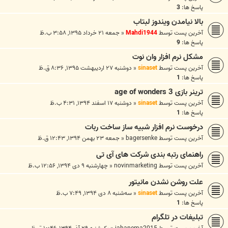
پاسخ ها:
3
بالا نیامدن ویندوز لبتاب
آخرین پست توسط
Mahdi1944
«
جمعه ۲۱ خرداد ۱۳۹۵, ۳:۵۸ ب.ظ
پاسخ ها:
9
مشکل نرم افزار وان نوت
آخرین پست توسط
sinaset
«
دوشنبه ۲۷ اردیبهشت ۱۳۹۵, ۸:۳۶ ق.ظ
پاسخ ها:
1
ترینر بازی age of wonders 3
آخرین پست توسط
sinaset
«
دوشنبه ۱۷ اسفند ۱۳۹۴, ۴:۳۱ ب.ظ
پاسخ ها:
1
درخوست نرم افزار شبیه ساز ساخت ربات
آخرین پست توسط
bagersenke
«
جمعه ۲۳ بهمن ۱۳۹۴, ۱۲:۴۳ ق.ظ
راهنمای رتبه بندی شرکت های آی تی
آخرین پست توسط
novinmarketing
«
چهارشنبه ۹ دی ۱۳۹۴, ۱۲:۵۶ ب.ظ
علت روشن نشدن مانیتور
آخرین پست توسط
sinaset
«
سه‌شنبه ۸ دی ۱۳۹۴, ۷:۴۹ ب.ظ
پاسخ ها:
1
تبلیغات در تلگرام