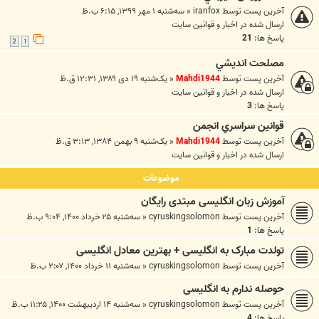
آخرین پست توسط
iranfox
«
سه‌شنبه ۱ مهر ۱۳۹۹, ۶:۱۵ ب.ظ
ارسال شده در
اخبار و قوانين سايت
پاسخ ها:
21
2
1
مصلحت انديشي
آخرین پست توسط
Mahdi1944
«
یک‌شنبه ۱۹ دی ۱۳۸۹, ۱۲:۳۱ ق.ظ
ارسال شده در
اخبار و قوانين سايت
پاسخ ها:
3
قوانين سراسري انجمن
آخرین پست توسط
Mahdi1944
«
یک‌شنبه ۹ بهمن ۱۳۸۴, ۳:۱۳ ق.ظ
ارسال شده در
اخبار و قوانين سايت
موضوعات
آموزش زبان انگلیسی مبتدی رایگان
آخرین پست توسط
cyruskingsolomon
«
سه‌شنبه ۲۵ خرداد ۱۴۰۰, ۹:۰۴ ب.ظ
پاسخ ها:
1
تولدت مبارک به انگلیسی + بهترین معادل انگلیسی
آخرین پست توسط
cyruskingsolomon
«
سه‌شنبه ۱۱ خرداد ۱۴۰۰, ۲:۰۷ ب.ظ
حوصله ندارم به انگلیسی
آخرین پست توسط
cyruskingsolomon
«
سه‌شنبه ۱۴ اردیبهشت ۱۴۰۰, ۱۱:۲۵ ب.ظ
پاسخ ها:
4