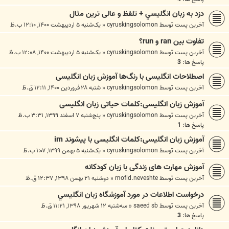
دزد به زبان انگليسي + تلفظ و عالی ترین مثال
آخرین پست توسط
cyruskingsolomon
«
یک‌شنبه ۵ اردیبهشت ۱۴۰۰, ۱۲:۱۰ ب.ظ
تفاوت بین ran و run؟
آخرین پست توسط
cyruskingsolomon
«
یک‌شنبه ۵ اردیبهشت ۱۴۰۰, ۱۲:۰۸ ب.ظ
پاسخ ها:
3
اصطلاحات انگلیسی با رنگ‌ها آموزش زبان انگلیسی
آخرین پست توسط
cyruskingsolomon
«
شنبه ۲۸ فروردین ۱۴۰۰, ۱۲:۱۱ ق.ظ
آموزش زبان انگلیسی:کلمات حیاتی زبان انگلیسی
آخرین پست توسط
cyruskingsolomon
«
پنج‌شنبه ۷ اسفند ۱۳۹۹, ۳:۳۱ ب.ظ
پاسخ ها:
1
آموزش زبان انگلیسی:کلمات انگلیسی با پیشوند im
آخرین پست توسط
cyruskingsolomon
«
یک‌شنبه ۵ بهمن ۱۳۹۹, ۱:۰۷ ب.ظ
آموزش مهارت های زندگی با زبان کودکانه
آخرین پست توسط
mofid.neveshte
«
دوشنبه ۲۱ بهمن ۱۳۹۸, ۱۲:۳۷ ق.ظ
درخواست اطلاعات در مورد آموزشگاه زبان انگليسي
آخرین پست توسط
saeed sb
«
سه‌شنبه ۱۲ شهریور ۱۳۹۸, ۱۱:۲۱ ق.ظ
پاسخ ها:
3