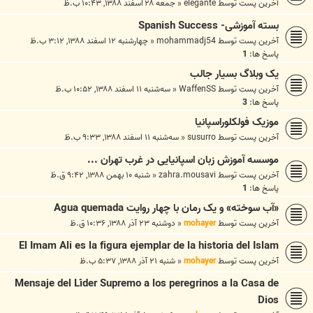
آخرین پست توسط
elegante
«
جمعه ۲۸ اسفند ۱۳۸۸, ۱۰:۴۳ ب.ظ
بسته آموزشی- Spanish Success
آخرین پست توسط
mohammadj54
«
چهارشنبه ۱۲ اسفند ۱۳۸۸, ۳:۱۲ ب.ظ
پاسخ ها:
1
یک وبلاگ بسیار جالب
آخرین پست توسط
WaffenSS
«
سه‌شنبه ۱۱ اسفند ۱۳۸۸, ۱۰:۵۲ ب.ظ
پاسخ ها:
3
موزیک فولکلوراسپانیا
آخرین پست توسط
susurro
«
سه‌شنبه ۱۱ اسفند ۱۳۸۸, ۹:۳۳ ب.ظ
موسسه آموزش زبان اسپانیایی در غرب تهران ...
آخرین پست توسط
zahra.mousavi
«
شنبه ۱۰ بهمن ۱۳۸۸, ۹:۴۲ ق.ظ
پاسخ ها:
1
«آب سوخته» و یک رمان با چهار روایت Agua quemada
آخرین پست توسط
mohayer
«
دوشنبه ۲۳ آذر ۱۳۸۸, ۱۰:۳۶ ق.ظ
El Imam Ali es la figura ejemplar de la historia del Islam
آخرین پست توسط
mohayer
«
شنبه ۲۱ آذر ۱۳۸۸, ۵:۳۷ ب.ظ
Mensaje del Líder Supremo a los peregrinos a la Casa de
Dios