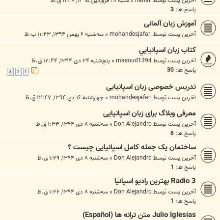
آخرین پست توسط
nahali
«
شنبه ۲۸ فروردین ۱۳۹۵, ۱۱:۳۸ ق.ظ
پاسخ ها:
3
آموزش زبان آلمانی
آخرین پست توسط
mohandesjafari
«
سه‌شنبه ۶ بهمن ۱۳۹۴, ۱۱:۴۳ ب.ظ
كتاب زبان اسپانيايي
آخرین پست توسط
masoud1394
«
پنج‌شنبه ۲۴ دی ۱۳۹۴, ۱۲:۴۴ ق.ظ
پاسخ ها:
30
3
2
1
تدریس خصوصی زبان اسپانیایی
آخرین پست توسط
mohandesjafari
«
چهارشنبه ۱۶ دی ۱۳۹۴, ۱۲:۴۷ ق.ظ
معرفی وبلاگ برای زبان اسپانیایی
آخرین پست توسط
Don Alejandro
«
سه‌شنبه ۸ دی ۱۳۹۴, ۱:۳۳ ق.ظ
پاسخ ها:
6
ساختمان یک جمله کامل اسپانیایی چیست ؟
آخرین پست توسط
Don Alejandro
«
سه‌شنبه ۸ دی ۱۳۹۴, ۱:۲۹ ق.ظ
پاسخ ها:
1
Radio 3 بهترین رادیو اسپانیا
آخرین پست توسط
Don Alejandro
«
سه‌شنبه ۸ دی ۱۳۹۴, ۱:۲۶ ق.ظ
پاسخ ها:
1
Julio Iglesias متن ترانه ها (Español)