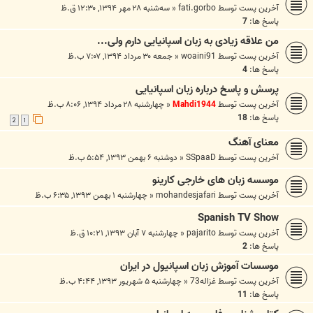
آخرین پست توسط
fati.gorbo
«
سه‌شنبه ۲۸ مهر ۱۳۹۴, ۱۲:۳۰ ق.ظ
پاسخ ها:
7
من علاقه زیادی به زبان اسپانیایی دارم ولی...
آخرین پست توسط
woaini91
«
جمعه ۳۰ مرداد ۱۳۹۴, ۷:۰۷ ب.ظ
پاسخ ها:
4
پرسش و پاسخ درباره زبان اسپانیایی
آخرین پست توسط
Mahdi1944
«
چهارشنبه ۲۸ مرداد ۱۳۹۴, ۸:۰۶ ب.ظ
پاسخ ها:
18
2
1
معنای آهنگ
آخرین پست توسط
SSpaaD
«
دوشنبه ۶ بهمن ۱۳۹۳, ۵:۵۴ ب.ظ
موسسه زبان های خارجی کارینو
آخرین پست توسط
mohandesjafari
«
چهارشنبه ۱ بهمن ۱۳۹۳, ۶:۳۵ ب.ظ
Spanish TV Show
آخرین پست توسط
pajarito
«
چهارشنبه ۷ آبان ۱۳۹۳, ۱۰:۲۱ ق.ظ
پاسخ ها:
2
موسسات آموزش زبان اسپانيول در ايران
آخرین پست توسط
غزاله73
«
چهارشنبه ۵ شهریور ۱۳۹۳, ۴:۴۴ ب.ظ
پاسخ ها:
11