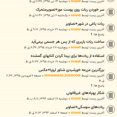
آخرین پست توسط
sinaset
«
دوشنبه ۱۴ تیر ۱۳۹۵, ۱۱:۳۸ ق.ظ
سر خوردن ربات روی پوست موز+تصویرمتحرک
آخرین پست توسط
sinaset
«
یک‌شنبه ۶ تیر ۱۳۹۵, ۱۰:۴۲ ق.ظ
ربات یاغی در شهر+تصاویر
آخرین پست توسط
sinaset
«
دوشنبه ۳۱ خرداد ۱۳۹۵, ۹:۱۲ ق.ظ
پاسخ ها:
1
ساخت ربات باربری که از پس هر جسمی برمی‌آید
آخرین پست توسط
sinaset
«
پنج‌شنبه ۲۷ خرداد ۱۳۹۵, ۸:۴۶ ق.ظ
استفاده از ربات‌ها برای پیدا کردن کتابهای گمشده
آخرین پست توسط
sinaset
«
دوشنبه ۱۷ خرداد ۱۳۹۵, ۸:۳۲ ق.ظ
بزرگترین مزرعه خورشیدی شناور اروپا+عکس
آخرین پست توسط
MOHAMMAD_ASEMOONI
«
جمعه ۶ فروردین ۱۳۹۵, ۲:۴۶
ق.ظ
پاسخ ها:
1
شکار پهپادهای غیرقانونی
آخرین پست توسط
sinaset
«
دوشنبه ۱۷ اسفند ۱۳۹۴, ۸:۱۱ ب.ظ
ربات‌‌‌های سوسکی+تصاویر
آخرین پست توسط
sinaset
«
جمعه ۷ اسفند ۱۳۹۴, ۸:۱۳ ق.ظ