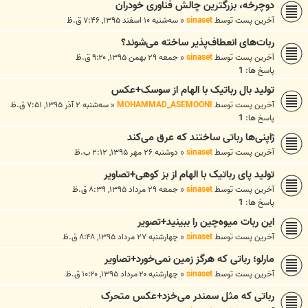
دوچرخه‌، بزرگترین چالش فناوری خودران
آخرین پست توسط
sinaset
«
سه‌شنبه ۱۰ اسفند ۱۳۹۵, ۷:۴۶ ق.ظ
ربات‌های انعطاف‌پذیر ساخته می‌شوند؟
آخرین پست توسط
sinaset
«
جمعه ۲۹ بهمن ۱۳۹۵, ۹:۲۰ ق.ظ
پاسخ ها:
1
تولید بال رباتیک با الهام از سوسک+عکس
آخرین پست توسط
MOHAMMAD_ASEMOONI
«
سه‌شنبه ۲ آذر ۱۳۹۵, ۷:۵۱ ق.ظ
پاسخ ها:
1
ژاپنی‌ها رباتی ساختند که عرق می‌کند
آخرین پست توسط
sinaset
«
دوشنبه ۲۶ مهر ۱۳۹۵, ۲:۱۲ ب.ظ
تولید پای رباتیک با الهام از بز کوهی+تصاویر
آخرین پست توسط
sinaset
«
جمعه ۲۹ مرداد ۱۳۹۵, ۸:۳۹ ق.ظ
پاسخ ها:
1
این ربات میوه‌چین را ببینید+تصویر
آخرین پست توسط
sinaset
«
چهارشنبه ۲۷ مرداد ۱۳۹۵, ۸:۴۸ ق.ظ
مارلو؛ رباتی که هرگز زمین نمی‌خورد+تصاویر
آخرین پست توسط
sinaset
«
چهارشنبه ۲۰ مرداد ۱۳۹۵, ۱۰:۲۰ ق.ظ
رباتی که مثل سمندر می‌خزد+عکس متحرک