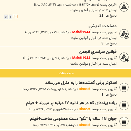
آخرین پست توسط
iranfox
«
سه‌شنبه ۱ مهر ۱۳۹۹, ۶:۱۵ ب.ظ
ارسال شده در
اخبار و قوانين سايت
پاسخ ها:
21
2
1
مصلحت انديشي
آخرین پست توسط
Mahdi1944
«
یک‌شنبه ۱۹ دی ۱۳۸۹, ۱۲:۳۱ ق.ظ
ارسال شده در
اخبار و قوانين سايت
پاسخ ها:
3
قوانين سراسري انجمن
آخرین پست توسط
Mahdi1944
«
یک‌شنبه ۹ بهمن ۱۳۸۴, ۳:۱۳ ق.ظ
ارسال شده در
اخبار و قوانين سايت
موضوعات
اسکوتر برقی گمشده‌ها را به منزل می‌رساند
آخرین پست توسط
sinaset
«
یک‌شنبه ۸ اردیبهشت ۱۳۹۸, ۱۲:۳۰ ب.ظ
پاسخ ها:
1
ربات پرنده‌ای که در هر ثانیه ۱۷ مرتبه پر می‌زند + فیلم
آخرین پست توسط
sinaset
«
جمعه ۳۰ شهریور ۱۳۹۷, ۸:۲۹ ق.ظ
جوان 18 ساله با "لگو" دست مصنوعی ساخت+فیلم
آخرین پست توسط
sinaset
«
دوشنبه ۲۵ تیر ۱۳۹۷, ۷:۳۱ ب.ظ