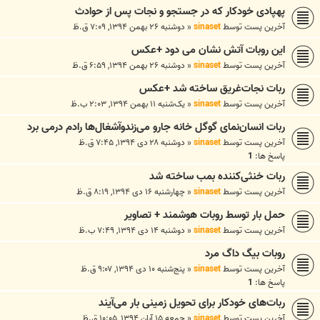
پهپادی خودکار که در جستجو و نجات پس از حوادث
آخرین پست توسط
sinaset
«
دوشنبه ۲۶ بهمن ۱۳۹۴, ۷:۰۹ ق.ظ
این روبات آتش نشان می دود +عکس
آخرین پست توسط
sinaset
«
دوشنبه ۲۶ بهمن ۱۳۹۴, ۶:۵۹ ق.ظ
ربات نجات‌غریق ساخته شد +عکس
آخرین پست توسط
sinaset
«
یک‌شنبه ۱۱ بهمن ۱۳۹۴, ۲:۰۳ ب.ظ
ربات انسان‌نمای گوگل خانه جارو می‌زندوآشغال‌ها رادم درمی برد
آخرین پست توسط
sinaset
«
دوشنبه ۲۸ دی ۱۳۹۴, ۷:۴۵ ق.ظ
پاسخ ها:
1
ربات خنثی‌کننده بمب ساخته شد
آخرین پست توسط
sinaset
«
چهارشنبه ۱۶ دی ۱۳۹۴, ۸:۱۹ ق.ظ
حمل بار توسط روبات‌ هوشمند + تصاویر
آخرین پست توسط
sinaset
«
دوشنبه ۱۴ دی ۱۳۹۴, ۷:۴۹ ب.ظ
روبات بیگ داگ مرد
آخرین پست توسط
sinaset
«
پنج‌شنبه ۱۰ دی ۱۳۹۴, ۹:۰۷ ق.ظ
پاسخ ها:
1
ربات‌های خودکار برای تحویل زمینی بار می‌آیند
آخرین پست توسط
sinaset
«
جمعه ۱۵ آبان ۱۳۹۴, ۱۰:۰۵ ق.ظ