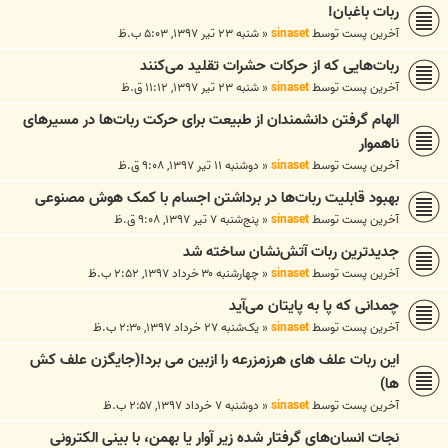
ربات باغبان!
آخرین پست توسط
sinaset
«
شنبه ۲۳ تیر ۱۳۹۷, ۵:۰۳ ب.ظ
ربات‌هایی که از حرکات حشرات تقلید می‌کنند
آخرین پست توسط
sinaset
«
شنبه ۲۳ تیر ۱۳۹۷, ۱۱:۱۲ ق.ظ
الهام گرفتن دانشمندان از طبیعت برای حرکت ربات‌ها در مسیرهای
ناهموار
آخرین پست توسط
sinaset
«
دوشنبه ۱۱ تیر ۱۳۹۷, ۹:۰۸ ق.ظ
بهبود قابلیت ربات‌ها در برداشتن اجسام با کمک هوش مصنوعی
آخرین پست توسط
sinaset
«
پنج‌شنبه ۷ تیر ۱۳۹۷, ۹:۰۸ ق.ظ
جدیدترین ربات آتش‌نشان ساخته شد
آخرین پست توسط
sinaset
«
چهارشنبه ۳۰ خرداد ۱۳۹۷, ۲:۵۲ ب.ظ
چمدانی که پا به پایتان می‌آید
آخرین پست توسط
sinaset
«
یک‌شنبه ۲۷ خرداد ۱۳۹۷, ۲:۳۰ ب.ظ
این ربات علف های هرزمزرعه را ازبین می برد!(جایگزن علف کش
ها)
آخرین پست توسط
sinaset
«
دوشنبه ۷ خرداد ۱۳۹۷, ۲:۵۷ ب.ظ
نجات انسان‌های گرفتار شده زیر آوار یا بهمن، با بینی الکترونی