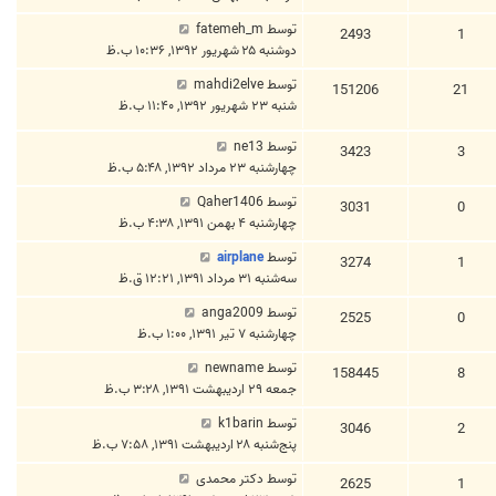
توسط
fatemeh_m
2493
1
دوشنبه ۲۵ شهریور ۱۳۹۲, ۱۰:۳۶ ب.ظ
توسط
mahdi2elve
151206
21
شنبه ۲۳ شهریور ۱۳۹۲, ۱۱:۴۰ ب.ظ
توسط
ne13
3423
3
چهارشنبه ۲۳ مرداد ۱۳۹۲, ۵:۴۸ ب.ظ
توسط
Qaher1406
3031
0
چهارشنبه ۴ بهمن ۱۳۹۱, ۴:۳۸ ب.ظ
توسط
airplane
3274
1
سه‌شنبه ۳۱ مرداد ۱۳۹۱, ۱۲:۲۱ ق.ظ
توسط
anga2009
2525
0
چهارشنبه ۷ تیر ۱۳۹۱, ۱:۰۰ ب.ظ
توسط
newname
158445
8
جمعه ۲۹ اردیبهشت ۱۳۹۱, ۳:۲۸ ب.ظ
توسط
k1barin
3046
2
پنج‌شنبه ۲۸ اردیبهشت ۱۳۹۱, ۷:۵۸ ب.ظ
توسط
دکتر محمدی
2625
1