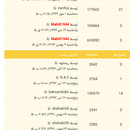
توسط
iranfox
177662
21
سه‌شنبه ۱ مهر ۱۳۹۹, ۶:۱۵ ب.ظ
توسط
Mahdi1944
105464
3
یک‌شنبه ۱۹ دی ۱۳۸۹, ۱۲:۳۱ ق.ظ
توسط
Mahdi1944
633092
0
یک‌شنبه ۹ بهمن ۱۳۸۴, ۳:۱۳ ق.ظ
پاسخ ها
مشاهده
آخرین پست
توسط
ریحانهه
2642
0
سه‌شنبه ۱۳ آبان ۱۳۹۳, ۱۰:۳۰ ب.ظ
توسط
R.A.F
2764
1
پنج‌شنبه ۱۲ تیر ۱۳۹۳, ۱۰:۰۰ ب.ظ
توسط
behnambdm
150975
14
پنج‌شنبه ۱۲ تیر ۱۳۹۳, ۷:۱۶ ب.ظ
توسط
shahabi50
2341
0
دوشنبه ۲۸ بهمن ۱۳۹۲, ۲:۵۸ ب.ظ
توسط
shahabi50
2585
0
دوشنبه ۲۸ بهمن ۱۳۹۲, ۲:۴۷ ب.ظ