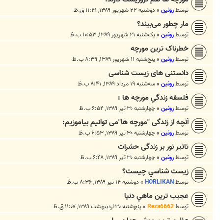
توسط
رونین
»
دوشنبه ۲۲ شهریور ۱۳۸۹, ۱۱:۴۱ ق.ظ
مار چطور می‌بیند؟
توسط
رونین
»
یک‌شنبه ۲۱ شهریور ۱۳۸۹, ۱۰:۵۳ ب.ظ
خطرناک ترين مورچه
توسط
رونین
»
پنج‌شنبه ۱۱ شهریور ۱۳۸۹, ۸:۳۹ ب.ظ
دانستنی های زیست شناسی
توسط
رونین
»
سه‌شنبه ۱۹ مرداد ۱۳۸۹, ۸:۴۱ ب.ظ
فلسفه زندگي مورچه ها :
توسط
رونین
»
چهارشنبه ۳۰ تیر ۱۳۸۹, ۶:۵۴ ب.ظ
آنچه از زندگی "مورچه ها"می توانیم بیاموزیم:
توسط
رونین
»
چهارشنبه ۳۰ تیر ۱۳۸۹, ۶:۵۳ ب.ظ
تاثیر نور بر زندگی حشرات
توسط
رونین
»
چهارشنبه ۳۰ تیر ۱۳۸۹, ۶:۴۸ ب.ظ
زيست شناسي چيست؟
توسط
HORLIKAN
»
دوشنبه ۱۴ تیر ۱۳۸۹, ۸:۳۶ ب.ظ
عجيب ترين ماهي دنيا
توسط
Reza6662
»
پنج‌شنبه ۳۰ اردیبهشت ۱۳۸۹, ۱۱:۰۷ ق.ظ