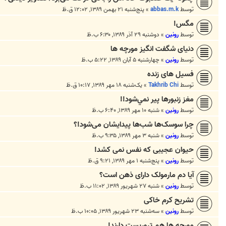
توسط
abbas.m.k
»
پنج‌شنبه ۲۱ بهمن ۱۳۸۹, ۱۲:۰۲ ق.ظ
مگس!
توسط
رونین
»
دوشنبه ۲۹ آذر ۱۳۸۹, ۶:۳۰ ب.ظ
دنیای شگفت انگیز مورچه ها
توسط
رونین
»
چهارشنبه ۵ آبان ۱۳۸۹, ۵:۲۲ ب.ظ
فسیل های زنده
توسط
Takhrib Chi
»
یک‌شنبه ۱۸ مهر ۱۳۸۹, ۱۰:۱۷ ق.ظ
مغز زنبورها پير نمي‌شود!!
توسط
رونین
»
شنبه ۱۰ مهر ۱۳۸۹, ۶:۴۰ ب.ظ
چرا سوسک‌ها شب‌ها پیدایشان می‌شود!؟
توسط
رونین
»
شنبه ۳ مهر ۱۳۸۹, ۹:۳۵ ب.ظ
حیوان عجیبی که نفس نمی کشد!
توسط
رونین
»
پنج‌شنبه ۱ مهر ۱۳۸۹, ۹:۲۱ ق.ظ
آیا دم مارمولک دارای ذهن است؟
توسط
رونین
»
شنبه ۲۷ شهریور ۱۳۸۹, ۱۱:۰۲ ب.ظ
تشریح کرم خاکی
توسط
رونین
»
سه‌شنبه ۲۳ شهریور ۱۳۸۹, ۱۰:۰۵ ب.ظ
مورچه ها هم تروریست دارند!