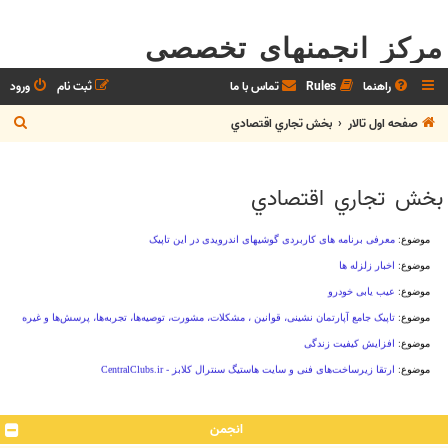
مرکز انجمنهای تخصصی
راهنما
Rules
تماس با ما
ثبت نام
ورود
ج
صفحه اول تالار
بخش تجاري اقتصادي
س
ت
بخش تجاري اقتصادي
ج
و
انجمن