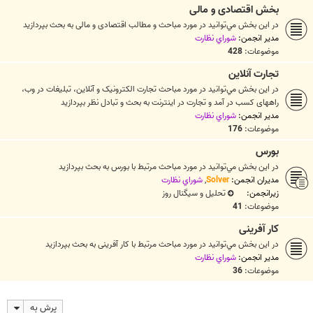
بخش اقتصادی و مالی
در اين بخش مي‌توانيد در مورد مباحث و مطالب اقتصادی و مالی به بحث بپردازيد
مدیر انجمن:
شوراي نظارت
موضوعات:
428
تجارت آنلاين
در اين بخش مي‌توانيد در مورد مباحث تجارت الکترونيک و آنلاين، تبلیغات در وب،
راههای کسب در آمد و تجارت در اینترنت به بحث و تبادل نظر بپردازيد
مدیر انجمن:
شوراي نظارت
موضوعات:
176
بورس
در اين بخش مي‌توانيد در مورد مباحث مرتبط با بورس به بحث بپردازيد
مدیران انجمن:
Solver
,
شوراي نظارت
زیرانجمن:
تحلیل و سیگنال روز
موضوعات:
41
کار آفرینی
در اين بخش مي‌توانيد در مورد مباحث مرتبط با کار آفرینی به بحث بپردازيد
مدیر انجمن:
شوراي نظارت
موضوعات:
36
پرش به