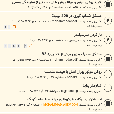
خرید روغن موتور و انواع روغن های صنعتی از نمایندگی رسمی
آخرین پست توسط
sahar99
«
سه‌شنبه ۹ دی ۱۳۹۹, ۱۰:۳۰ ق.ظ
مشکل شتاب گیری در 206 تیپ2
آخرین پست توسط
mohammadasadi1
«
سه‌شنبه ۲ دی ۱۳۹۹, ۳:۴۸ ب.ظ
پاسخ ها:
22
2
1
باز کردن سرسیلندر
آخرین پست توسط
فریدوون
«
سه‌شنبه ۲ دی ۱۳۹۹, ۲:۲۰ ب.ظ
پاسخ ها:
75
7
6
5
4
1
…
مشکل مصرف بنزین بیش از حد پراید 82
آخرین پست توسط
mohammadasadi1
«
سه‌شنبه ۲ دی ۱۳۹۹, ۹:۱۱ ق.ظ
پاسخ ها:
5
روغن موتور بهران اصل با قیمت مناسب
آخرین پست توسط
sahar99
«
دوشنبه ۲۴ آذر ۱۳۹۹, ۳:۰۱ ب.ظ
کیلومتر پراید
آخرین پست توسط
sajjadsadegi
«
دوشنبه ۲۴ آذر ۱۳۹۹, ۱۲:۳۸ ب.ظ
ایستادن روی رکاب خودروهای پراید تیبا ساینا کویک
آخرین پست توسط
MOHAMMAD_ASEMOONI
«
جمعه ۹ آبان ۱۳۹۹, ۶:۰۰ ب.ظ
پاسخ ها:
1