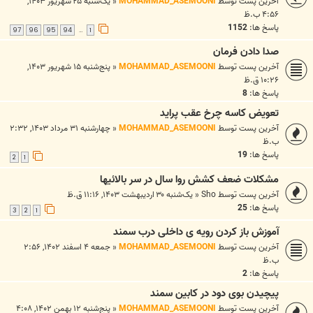
آخرین پست توسط
MOHAMMAD_ASEMOONI
«
یک‌شنبه ۲۵ شهریور ۱۴۰۳,
۴:۵۶ ب.ظ
پاسخ ها:
1152
97
96
95
94
1
…
صدا دادن فرمان
آخرین پست توسط
MOHAMMAD_ASEMOONI
«
پنج‌شنبه ۱۵ شهریور ۱۴۰۳,
۱۰:۲۶ ق.ظ
پاسخ ها:
8
تعویض کاسه چرخ عقب پراید
آخرین پست توسط
MOHAMMAD_ASEMOONI
«
چهارشنبه ۳۱ مرداد ۱۴۰۳, ۲:۳۲
ب.ظ
پاسخ ها:
19
2
1
مشکلات ضعف کشش روا سال در سر بالائیها
آخرین پست توسط
Sho
«
یک‌شنبه ۳۰ اردیبهشت ۱۴۰۳, ۱۱:۱۶ ق.ظ
پاسخ ها:
25
3
2
1
آموزش باز کردن رویه ی داخلی درب سمند
آخرین پست توسط
MOHAMMAD_ASEMOONI
«
جمعه ۴ اسفند ۱۴۰۲, ۲:۵۶
ب.ظ
پاسخ ها:
2
پیچیدن بوی دود در کابین سمند
آخرین پست توسط
MOHAMMAD_ASEMOONI
«
پنج‌شنبه ۱۲ بهمن ۱۴۰۲, ۴:۰۸