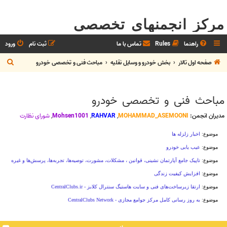
مرکز انجمنهای تخصصی
راهنما
Rules
تماس با ما
ثبت نام
ورود
ج
صفحه اول تالار
بخش خودرو و وسايل نقليه
مباحث فنی و تخصصی خودرو
س
ت
مباحث فنی و تخصصی خودرو
ج
و
مدیران انجمن:
MOHAMMAD_ASEMOONI
,
RAHVAR
,
Mohsen1001
,
شوراي نظارت