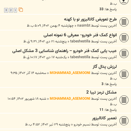
ب.ظ
پاسخ ها:
33
3
2
1
طرح تعویض کاتالیزور نو با کهنه
آخرین پست توسط
nasimbt
«
چهارشنبه ۴ بهمن ۱۴۰۲, ۵:۰۹ ب.ظ
انواع کمک فنر خودرو- معرفی 6 نمونه اصلی
آخرین پست توسط
tabeshestilla
«
پنج‌شنبه ۲۱ دی ۱۴۰۲, ۹:۳۱ ق.ظ
عیب یابی کمک فنر خودرو – راهنمای شناسایی 3 مشکل اصلی
آخرین پست توسط
tabeshestilla
«
یک‌شنبه ۱۷ دی ۱۴۰۲, ۱۰:۱۷ ق.ظ
لرزش پدال گاز
آخرین پست توسط
MOHAMMAD_ASEMOONI
«
سه‌شنبه ۱۴ آذر ۱۴۰۲, ۹:۳۵
ب.ظ
پاسخ ها:
3
مشکل ترمز تیبا 2
آخرین پست توسط
MOHAMMAD_ASEMOONI
«
شنبه ۱۸ شهریور ۱۴۰۲, ۱۰:۵۴
ب.ظ
پاسخ ها:
11
تعمیر کاتالیزور
آخرین پست توسط
نسیم خودرو
«
پنج‌شنبه ۲۹ تیر ۱۴۰۲, ۴:۵۲ ب.ظ