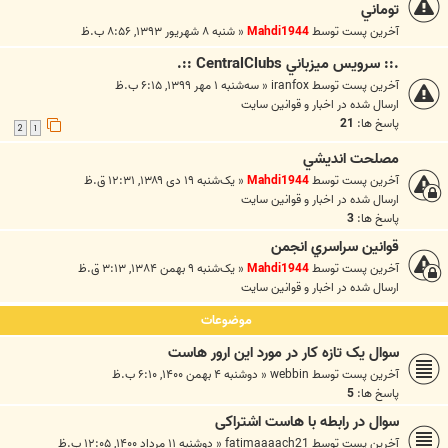
توماني
آخرین پست توسط
Mahdi1944
«
شنبه ۸ شهریور ۱۳۹۳, ۸:۵۶ ب.ظ
.:: سرويس ميزباني CentralClubs ::.
آخرین پست توسط
iranfox
«
سه‌شنبه ۱ مهر ۱۳۹۹, ۶:۱۵ ب.ظ
ارسال شده در
اخبار و قوانين سايت
پاسخ ها:
21
2
1
مصلحت انديشي
آخرین پست توسط
Mahdi1944
«
یک‌شنبه ۱۹ دی ۱۳۸۹, ۱۲:۳۱ ق.ظ
ارسال شده در
اخبار و قوانين سايت
پاسخ ها:
3
قوانين سراسري انجمن
آخرین پست توسط
Mahdi1944
«
یک‌شنبه ۹ بهمن ۱۳۸۴, ۳:۱۳ ق.ظ
ارسال شده در
اخبار و قوانين سايت
موضوعات
سوال یک تازه کار در مورد این ارور هاست
آخرین پست توسط
webbin
«
دوشنبه ۴ بهمن ۱۴۰۰, ۶:۱۰ ب.ظ
پاسخ ها:
5
سوال در رابطه با هاست اشتراکی
آخرین پست توسط
fatimaaaach21
«
دوشنبه ۱۱ مرداد ۱۴۰۰, ۱۲:۰۵ ب.ظ