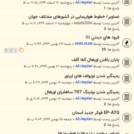
آخرین پست توسط
Ali Heydari
«
پنج‌شنبه ۱۲ اسفند ۱۳۸۹, ۸:۱۵ ب.ظ
پاسخ ها:
1
تصاویر/ خطوط هواپیمایی در کشورهای مختلف جهان
آخرین پست توسط
kalafe2006
«
چهارشنبه ۱۱ اسفند ۱۳۸۹, ۱۰:۱۱ ب.ظ
پاسخ ها:
3
فرود هاي ديدني !!!
آخرین پست توسط
HORLIKAN
«
شنبه ۲۳ بهمن ۱۳۸۹, ۷:۴۶ ب.ظ
پاسخ ها:
25
3
2
1
پایان یافتن اورهال آلفا گلف
آخرین پست توسط
Ali Heydari
«
پنج‌شنبه ۲۱ بهمن ۱۳۸۹, ۷:۴۰ ب.ظ
زمینگیر شدن توپولف های ایرتور
آخرین پست توسط
Ali Heydari
«
دوشنبه ۱۸ بهمن ۱۳۸۹, ۸:۲۹ ب.ظ
زمینگیر شدن بوئینگ 707 ساهابرای اورهال
آخرین پست توسط
Ali Heydari
«
دوشنبه ۱۸ بهمن ۱۳۸۹, ۷:۰۶ ق.ظ
پاسخ ها:
2
EP-ATG فوکر جدید آسمان
آخرین پست توسط
Ali Heydari
«
جمعه ۱۵ بهمن ۱۳۸۹, ۸:۰۴ ب.ظ
پاسخ ها:
2
تصاویر برخورد پرنده ها با هواپیما ها