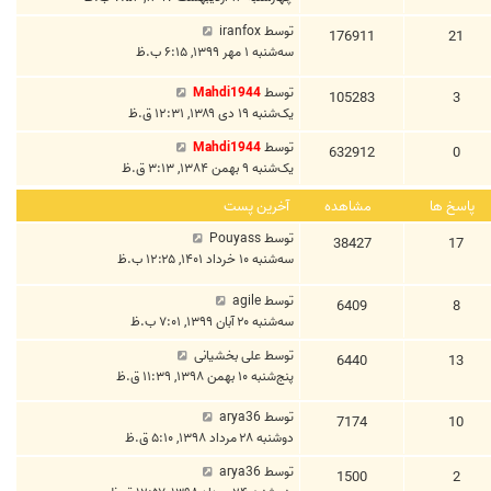
توسط
iranfox
176911
21
سه‌شنبه ۱ مهر ۱۳۹۹, ۶:۱۵ ب.ظ
توسط
Mahdi1944
105283
3
یک‌شنبه ۱۹ دی ۱۳۸۹, ۱۲:۳۱ ق.ظ
توسط
Mahdi1944
632912
0
یک‌شنبه ۹ بهمن ۱۳۸۴, ۳:۱۳ ق.ظ
پاسخ ها
مشاهده
آخرین پست
توسط
Pouyass
38427
17
سه‌شنبه ۱۰ خرداد ۱۴۰۱, ۱۲:۲۵ ب.ظ
توسط
agile
6409
8
سه‌شنبه ۲۰ آبان ۱۳۹۹, ۷:۰۱ ب.ظ
توسط
علی بخشیانی
6440
13
پنج‌شنبه ۱۰ بهمن ۱۳۹۸, ۱۱:۳۹ ق.ظ
توسط
arya36
7174
10
دوشنبه ۲۸ مرداد ۱۳۹۸, ۵:۱۰ ق.ظ
توسط
arya36
1500
2