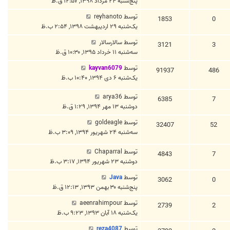
پنج‌شنبه ۲۴ مرداد ۱۳۹۸, ۱۲:۵۷ ق.ظ
توسط
reyhanoto
1853
0
یک‌شنبه ۲۹ اردیبهشت ۱۳۹۸, ۲:۵۴ ب.ظ
توسط
سالارسالار
3121
3
سه‌شنبه ۱۱ خرداد ۱۳۹۵, ۱۰:۳۰ ق.ظ
توسط
kayvan6079
91937
486
یک‌شنبه ۶ دی ۱۳۹۴, ۱۰:۴۰ ب.ظ
توسط
arya36
6385
7
دوشنبه ۱۳ مهر ۱۳۹۴, ۱:۲۹ ق.ظ
توسط
goldeagle
32407
52
سه‌شنبه ۲۴ شهریور ۱۳۹۴, ۳:۰۹ ب.ظ
توسط
Chaparral
4843
7
دوشنبه ۲۳ شهریور ۱۳۹۴, ۳:۱۷ ب.ظ
توسط
Java
3062
0
پنج‌شنبه ۳۰ بهمن ۱۳۹۳, ۱۲:۱۳ ق.ظ
توسط
aeenrahimpour
2739
2
یک‌شنبه ۱۸ آبان ۱۳۹۳, ۹:۲۳ ب.ظ
توسط
reza4087