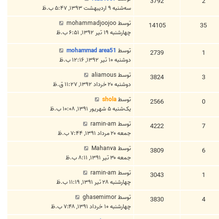
3792
2
سه‌شنبه ۹ اردیبهشت ۱۳۹۳, ۵:۴۷ ب.ظ
توسط
mohammadjoojoo
14105
35
چهارشنبه ۱۹ تیر ۱۳۹۲, ۶:۵۱ ب.ظ
توسط
mohammad area51
2739
1
دوشنبه ۱۰ تیر ۱۳۹۲, ۱۲:۱۶ ب.ظ
توسط
aliamous
3824
3
دوشنبه ۲۰ خرداد ۱۳۹۲, ۱۱:۲۷ ق.ظ
توسط
shola
2566
0
یک‌شنبه ۵ شهریور ۱۳۹۱, ۱۰:۰۸ ب.ظ
توسط
ramin-am
4222
7
جمعه ۲۰ مرداد ۱۳۹۱, ۷:۴۴ ب.ظ
توسط
Mahanva
3809
6
جمعه ۳۰ تیر ۱۳۹۱, ۸:۱۱ ب.ظ
توسط
ramin-am
3043
1
چهارشنبه ۲۸ تیر ۱۳۹۱, ۱۱:۱۹ ب.ظ
توسط
ghasemimor
3830
4
چهارشنبه ۱۰ خرداد ۱۳۹۱, ۷:۴۸ ب.ظ