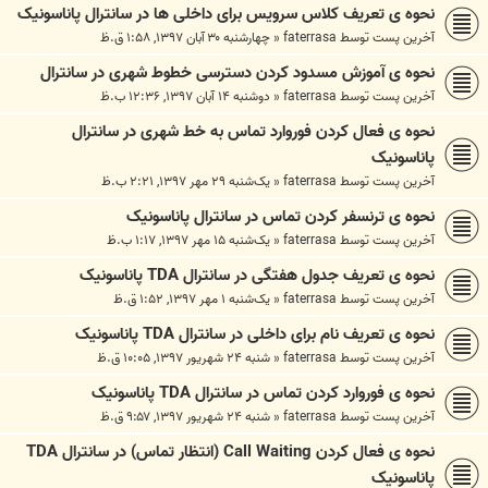
نحوه ی تعریف کلاس سرویس برای داخلی ها در سانترال پاناسونیک
آخرین پست توسط
faterrasa
«
چهارشنبه ۳۰ آبان ۱۳۹۷, ۱:۵۸ ق.ظ
نحوه ی آموزش مسدود کردن دسترسی خطوط شهری در سانترال
آخرین پست توسط
faterrasa
«
دوشنبه ۱۴ آبان ۱۳۹۷, ۱۲:۳۶ ب.ظ
نحوه ی فعال کردن فوروارد تماس به خط شهری در سانترال
پاناسونیک
آخرین پست توسط
faterrasa
«
یک‌شنبه ۲۹ مهر ۱۳۹۷, ۲:۲۱ ب.ظ
نحوه ی ترنسفر کردن تماس در سانترال پاناسونیک
آخرین پست توسط
faterrasa
«
یک‌شنبه ۱۵ مهر ۱۳۹۷, ۱:۱۷ ب.ظ
نحوه ی تعریف جدول هفتگی در سانترال TDA پاناسونیک
آخرین پست توسط
faterrasa
«
یک‌شنبه ۱ مهر ۱۳۹۷, ۱:۵۲ ق.ظ
نحوه ی تعریف نام برای داخلی در سانترال TDA پاناسونیک
آخرین پست توسط
faterrasa
«
شنبه ۲۴ شهریور ۱۳۹۷, ۱۰:۰۵ ق.ظ
نحوه ی فوروارد کردن تماس در سانترال TDA پاناسونیک
آخرین پست توسط
faterrasa
«
شنبه ۲۴ شهریور ۱۳۹۷, ۹:۵۷ ق.ظ
نحوه ی فعال کردن Call Waiting (انتظار تماس) در سانترال TDA
پاناسونیک