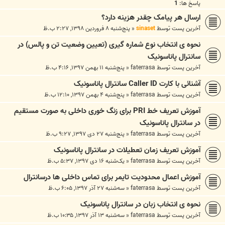
پاسخ ها:
1
ارسال هر پیامک چقدر هزینه دارد؟
آخرین پست توسط
sinaset
«
پنج‌شنبه ۸ فروردین ۱۳۹۸, ۲:۲۷ ب.ظ
نحوه ی انتخاب نوع شماره گیری (تعیین وضعیت تن و پالس) در
سانترال پاناسونیک
آخرین پست توسط
faterrasa
«
پنج‌شنبه ۱۱ بهمن ۱۳۹۷, ۴:۱۶ ب.ظ
آشنائی با کارت Caller ID سانترال پاناسونیک
آخرین پست توسط
faterrasa
«
پنج‌شنبه ۴ بهمن ۱۳۹۷, ۱۲:۱۰ ب.ظ
آموزش تعریف خط PRI برای زنگ خوری داخلی به صورت مستقیم
در سانترال پاناسونیک
آخرین پست توسط
faterrasa
«
پنج‌شنبه ۲۷ دی ۱۳۹۷, ۹:۲۷ ب.ظ
آموزش تعریف زمان تعطیلات در سانترال پاناسونیک
آخرین پست توسط
faterrasa
«
یک‌شنبه ۱۶ دی ۱۳۹۷, ۵:۳۷ ب.ظ
آموزش اعمال محدودیت تایمر برای تماس داخلی ها درسانترال
آخرین پست توسط
faterrasa
«
سه‌شنبه ۲۷ آذر ۱۳۹۷, ۶:۰۵ ب.ظ
نحوه ی انتخاب زبان در سانترال پاناسونیک
آخرین پست توسط
faterrasa
«
سه‌شنبه ۱۳ آذر ۱۳۹۷, ۱۰:۳۵ ب.ظ