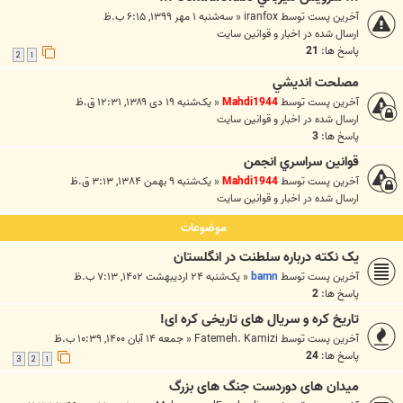
آخرین پست توسط
iranfox
«
سه‌شنبه ۱ مهر ۱۳۹۹, ۶:۱۵ ب.ظ
ارسال شده در
اخبار و قوانين سايت
پاسخ ها:
21
2
1
مصلحت انديشي
آخرین پست توسط
Mahdi1944
«
یک‌شنبه ۱۹ دی ۱۳۸۹, ۱۲:۳۱ ق.ظ
ارسال شده در
اخبار و قوانين سايت
پاسخ ها:
3
قوانين سراسري انجمن
آخرین پست توسط
Mahdi1944
«
یک‌شنبه ۹ بهمن ۱۳۸۴, ۳:۱۳ ق.ظ
ارسال شده در
اخبار و قوانين سايت
موضوعات
یک نکته درباره سلطنت در انگلستان
آخرین پست توسط
bamn
«
یک‌شنبه ۲۴ اردیبهشت ۱۴۰۲, ۷:۱۳ ب.ظ
پاسخ ها:
2
تاریخ کره و سریال های تاریخی کره ای!
آخرین پست توسط
Fatemeh. Kamizi
«
جمعه ۱۴ آبان ۱۴۰۰, ۱۰:۳۹ ب.ظ
پاسخ ها:
24
3
2
1
میدان های دوردست جنگ های بزرگ