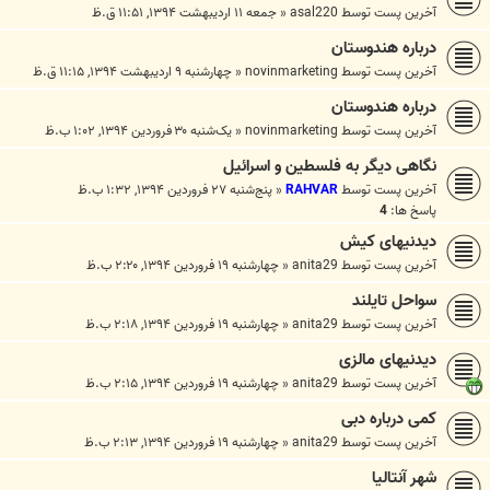
آخرین پست توسط
asal220
«
جمعه ۱۱ اردیبهشت ۱۳۹۴, ۱۱:۵۱ ق.ظ
درباره هندوستان
آخرین پست توسط
novinmarketing
«
چهارشنبه ۹ اردیبهشت ۱۳۹۴, ۱۱:۱۵ ق.ظ
درباره هندوستان
آخرین پست توسط
novinmarketing
«
یک‌شنبه ۳۰ فروردین ۱۳۹۴, ۱:۰۲ ب.ظ
نگاهی دیگر به فلسطین و اسرائیل
آخرین پست توسط
RAHVAR
«
پنج‌شنبه ۲۷ فروردین ۱۳۹۴, ۱:۳۲ ب.ظ
پاسخ ها:
4
دیدنیهای کیش
آخرین پست توسط
anita29
«
چهارشنبه ۱۹ فروردین ۱۳۹۴, ۲:۲۰ ب.ظ
سواحل تایلند
آخرین پست توسط
anita29
«
چهارشنبه ۱۹ فروردین ۱۳۹۴, ۲:۱۸ ب.ظ
دیدنیهای مالزی
آخرین پست توسط
anita29
«
چهارشنبه ۱۹ فروردین ۱۳۹۴, ۲:۱۵ ب.ظ
کمی درباره دبی
آخرین پست توسط
anita29
«
چهارشنبه ۱۹ فروردین ۱۳۹۴, ۲:۱۳ ب.ظ
شهر آنتالیا