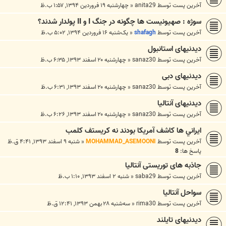
آخرین پست توسط
anita29
«
چهارشنبه ۱۹ فروردین ۱۳۹۴, ۱:۵۷ ب.ظ
سوژه : صهیونیست ها چگونه در جنگ I و II پولدار شدند؟
آخرین پست توسط
shafagh
«
یک‌شنبه ۱۶ فروردین ۱۳۹۴, ۵:۰۲ ب.ظ
دیدنیهای استانبول
آخرین پست توسط
sanaz30
«
چهارشنبه ۲۰ اسفند ۱۳۹۳, ۶:۳۵ ب.ظ
دیدنیهای دبی
آخرین پست توسط
sanaz30
«
چهارشنبه ۲۰ اسفند ۱۳۹۳, ۶:۳۱ ب.ظ
دیدنیهای آنتالیا
آخرین پست توسط
sanaz30
«
چهارشنبه ۲۰ اسفند ۱۳۹۳, ۶:۲۶ ب.ظ
ايراني ها كاشف آمريكا بودند نه كريستف كلمب
آخرین پست توسط
MOHAMMAD_ASEMOONI
«
شنبه ۹ اسفند ۱۳۹۳, ۴:۴۱ ق.ظ
پاسخ ها:
8
جاذبه های توریستی آنتالیا
آخرین پست توسط
saba29
«
شنبه ۲ اسفند ۱۳۹۳, ۱:۱۰ ب.ظ
سواحل آنتالیا
آخرین پست توسط
rima30
«
سه‌شنبه ۲۸ بهمن ۱۳۹۳, ۱۲:۴۱ ق.ظ
دیدنیهای تایلند