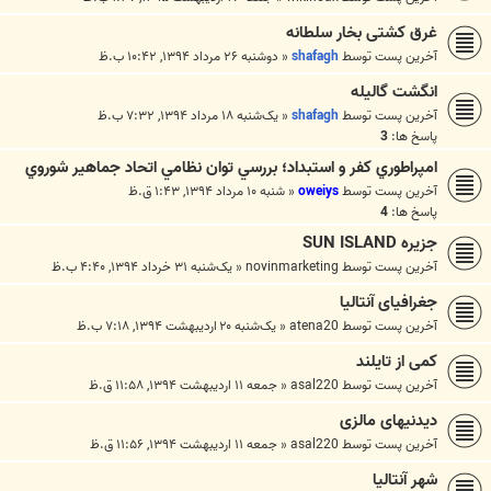
غرق کشتی بخار سلطانه
آخرین پست توسط
shafagh
«
دوشنبه ۲۶ مرداد ۱۳۹۴, ۱۰:۴۲ ب.ظ
انگشت گالیله
آخرین پست توسط
shafagh
«
یک‌شنبه ۱۸ مرداد ۱۳۹۴, ۷:۳۲ ب.ظ
پاسخ ها:
3
امپراطوري كفر و استبداد؛ بررسي توان نظامي اتحاد جماهير شوروي
آخرین پست توسط
oweiys
«
شنبه ۱۰ مرداد ۱۳۹۴, ۱:۴۳ ق.ظ
پاسخ ها:
4
جزیره SUN ISLAND
آخرین پست توسط
novinmarketing
«
یک‌شنبه ۳۱ خرداد ۱۳۹۴, ۴:۴۰ ب.ظ
جغرافیای آنتالیا
آخرین پست توسط
atena20
«
یک‌شنبه ۲۰ اردیبهشت ۱۳۹۴, ۷:۱۸ ب.ظ
کمی از تایلند
آخرین پست توسط
asal220
«
جمعه ۱۱ اردیبهشت ۱۳۹۴, ۱۱:۵۸ ق.ظ
دیدنیهای مالزی
آخرین پست توسط
asal220
«
جمعه ۱۱ اردیبهشت ۱۳۹۴, ۱۱:۵۶ ق.ظ
شهر آنتالیا