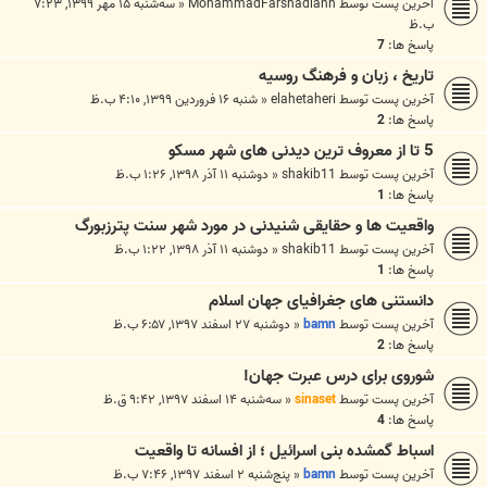
آخرین پست توسط
MohammadFarshadiann
«
سه‌شنبه ۱۵ مهر ۱۳۹۹, ۷:۲۳
ب.ظ
پاسخ ها:
7
تاریخ ، زبان و فرهنگ روسیه
آخرین پست توسط
elahetaheri
«
شنبه ۱۶ فروردین ۱۳۹۹, ۴:۱۰ ب.ظ
پاسخ ها:
2
5 تا از معروف ترین دیدنی های شهر مسکو
آخرین پست توسط
shakib11
«
دوشنبه ۱۱ آذر ۱۳۹۸, ۱:۲۶ ب.ظ
پاسخ ها:
1
واقعیت ها و حقایقی شنیدنی در مورد شهر سنت پترزبورگ
آخرین پست توسط
shakib11
«
دوشنبه ۱۱ آذر ۱۳۹۸, ۱:۲۲ ب.ظ
پاسخ ها:
1
دانستنی های جغرافیای جهان اسلام
آخرین پست توسط
bamn
«
دوشنبه ۲۷ اسفند ۱۳۹۷, ۶:۵۷ ب.ظ
پاسخ ها:
2
شوروی برای درس عبرت جهان!
آخرین پست توسط
sinaset
«
سه‌شنبه ۱۴ اسفند ۱۳۹۷, ۹:۴۲ ق.ظ
پاسخ ها:
4
اسباط گمشده بنی اسرائیل ؛ از افسانه تا واقعیت
آخرین پست توسط
bamn
«
پنج‌شنبه ۲ اسفند ۱۳۹۷, ۷:۴۶ ب.ظ