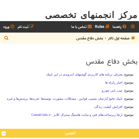
مرکز انجمنهای تخصصی
راهنما
Rules
تماس با ما
ثبت نام
ورود
ج
صفحه اول تالار
بخش دفاع مقدس
س
ت
بخش دفاع مقدس
ج
و
انجمن