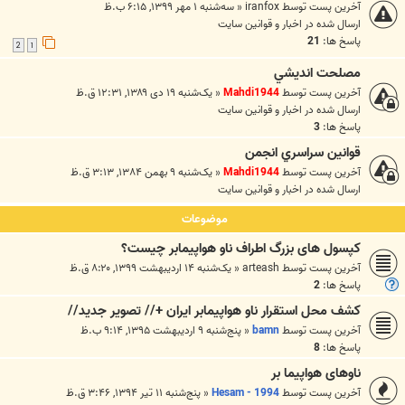
آخرین پست توسط
iranfox
«
سه‌شنبه ۱ مهر ۱۳۹۹, ۶:۱۵ ب.ظ
ارسال شده در
اخبار و قوانين سايت
پاسخ ها:
21
2
1
مصلحت انديشي
آخرین پست توسط
Mahdi1944
«
یک‌شنبه ۱۹ دی ۱۳۸۹, ۱۲:۳۱ ق.ظ
ارسال شده در
اخبار و قوانين سايت
پاسخ ها:
3
قوانين سراسري انجمن
آخرین پست توسط
Mahdi1944
«
یک‌شنبه ۹ بهمن ۱۳۸۴, ۳:۱۳ ق.ظ
ارسال شده در
اخبار و قوانين سايت
موضوعات
کپسول های بزرگ اطراف ناو هواپیمابر چیست؟
آخرین پست توسط
arteash
«
یک‌شنبه ۱۴ اردیبهشت ۱۳۹۹, ۸:۲۰ ق.ظ
پاسخ ها:
2
کشف محل استقرار ناو هواپیمابر ایران +// تصویر جدید//
آخرین پست توسط
bamn
«
پنج‌شنبه ۹ اردیبهشت ۱۳۹۵, ۹:۱۴ ب.ظ
پاسخ ها:
8
ناوهای هواپیما بر
آخرین پست توسط
Hesam - 1994
«
پنج‌شنبه ۱۱ تیر ۱۳۹۴, ۳:۴۶ ق.ظ