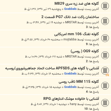
گلوله های ضد زره سری M829
آخرین پست توسط
Goebbels
«
پنج‌شنبه ۲۹ تیر ۱۳۹۱, ۱:۳۷ ق.ظ
ساختمان راکت ضد تانک PG7 قسمت 2
آخرین پست توسط
MRSTAR
«
دوشنبه ۱۹ تیر ۱۳۹۱, ۳:۴۸ ب.ظ
پاسخ ها:
3
گلوله تفنگ 106 mm امریکایی
آخرین پست توسط
mojtabba
«
سه‌شنبه ۳۰ خرداد ۱۳۹۱, ۴:۵۱ ق.ظ
پاسخ ها:
9
گلوله OG9 ( روسی)
آخرین پست توسط
MRSTAR
«
شنبه ۲۷ خرداد ۱۳۹۱, ۱۰:۳۰ ب.ظ
پاسخ ها:
2
آشنایی با گلوله های APFSDS ساخت اتحاد جماهیرشوروی/روسیه
آخرین پست توسط
Goebbels
«
سه‌شنبه ۱۶ خرداد ۱۳۹۱, ۶:۳۸ ب.ظ
گلوله 115 MM ثاقب روسی
آخرین پست توسط
Goebbels
«
دوشنبه ۱۵ خرداد ۱۳۹۱, ۳:۳۵ ق.ظ
پاسخ ها:
4
آشنایی با خانواده موشک اندازهای RPG
آخرین پست توسط
hany
«
دوشنبه ۱ خرداد ۱۳۹۱, ۸:۰۷ ق.ظ
پاسخ ها:
10