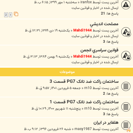
آخرین پست توسط
iranfox
«
سه‌شنبه ۱ مهر ۱۳۹۹, ۶:۱۵ ب.ظ
ارسال شده در
اخبار و قوانين سايت
پاسخ ها:
21
2
1
مصلحت انديشي
آخرین پست توسط
Mahdi1944
«
یک‌شنبه ۱۹ دی ۱۳۸۹, ۱۲:۳۱ ق.ظ
ارسال شده در
اخبار و قوانين سايت
پاسخ ها:
3
قوانين سراسري انجمن
آخرین پست توسط
Mahdi1944
«
یک‌شنبه ۹ بهمن ۱۳۸۴, ۳:۱۳ ق.ظ
ارسال شده در
اخبار و قوانين سايت
موضوعات
ساختمان راکت ضد تانک PG7 قسمت 3
آخرین پست توسط
rn10
«
جمعه ۵ فروردین ۱۴۰۱, ۹:۵۷ ق.ظ
پاسخ ها:
2
ساختمان راکت ضد تانک PG7 قسمت 1
آخرین پست توسط
rn10
«
پنج‌شنبه ۱۱ شهریور ۱۴۰۰, ۱۰:۲۹ ق.ظ
پاسخ ها:
3
هلفایر در ایران
آخرین پست توسط
masy1987
«
شنبه ۲۶ فروردین ۱۳۹۶, ۹:۱۲ ب.ظ