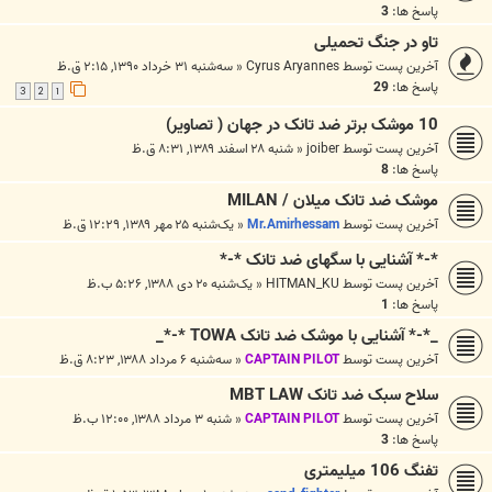
پاسخ ها:
3
تاو در جنگ تحمیلی
آخرین پست توسط
Cyrus Aryannes
«
سه‌شنبه ۳۱ خرداد ۱۳۹۰, ۲:۱۵ ق.ظ
پاسخ ها:
29
3
2
1
10 موشک برتر ضد تانک در جهان ( تصاویر)
آخرین پست توسط
joiber
«
شنبه ۲۸ اسفند ۱۳۸۹, ۸:۳۱ ق.ظ
پاسخ ها:
8
موشک ضد تانک میلان / MILAN
آخرین پست توسط
Mr.Amirhessam
«
یک‌شنبه ۲۵ مهر ۱۳۸۹, ۱۲:۲۹ ق.ظ
*-* آشنایی با سگهای ضد تانک *-*
آخرین پست توسط
HITMAN_KU
«
یک‌شنبه ۲۰ دی ۱۳۸۸, ۵:۲۶ ب.ظ
پاسخ ها:
1
_*-* آشنایی با موشک ضد تانک TOWA *-*_
آخرین پست توسط
CAPTAIN PILOT
«
سه‌شنبه ۶ مرداد ۱۳۸۸, ۸:۲۳ ق.ظ
سلاح سبک ضد تانک MBT LAW
آخرین پست توسط
CAPTAIN PILOT
«
شنبه ۳ مرداد ۱۳۸۸, ۱۲:۰۰ ب.ظ
پاسخ ها:
3
تفنگ 106 میلیمتری