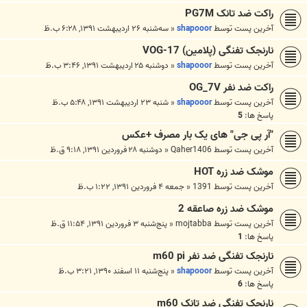
راکت ضد تانک PG7M
آخرین پست توسط
shapooor
«
سه‌شنبه ۲۶ اردیبهشت ۱۳۹۱, ۶:۲۸ ب.ظ
نارنجک تفنگی (پلامین) VOG-17
آخرین پست توسط
shapooor
«
دوشنبه ۲۵ اردیبهشت ۱۳۹۱, ۳:۴۶ ب.ظ
راکت ضد نفر OG_7V
آخرین پست توسط
shapooor
«
شنبه ۲۳ اردیبهشت ۱۳۹۱, ۵:۴۸ ب.ظ
پاسخ ها:
5
"آر پی جی" های یک بار مصرف +عکس
آخرین پست توسط
Qaher1406
«
دوشنبه ۲۸ فروردین ۱۳۹۱, ۹:۱۸ ق.ظ
موشک ضد زره HOT
آخرین پست توسط
1391
«
جمعه ۴ فروردین ۱۳۹۱, ۱:۲۲ ب.ظ
موشک ضد زره صاعقه 2
آخرین پست توسط
mojtabba
«
پنج‌شنبه ۳ فروردین ۱۳۹۱, ۱۱:۵۴ ق.ظ
پاسخ ها:
1
نارنجک تفنگی ضد نفر m60 pi
آخرین پست توسط
shapooor
«
پنج‌شنبه ۱۱ اسفند ۱۳۹۰, ۳:۲۱ ب.ظ
پاسخ ها:
6
نارنجک تفنگی ضد تانک m60