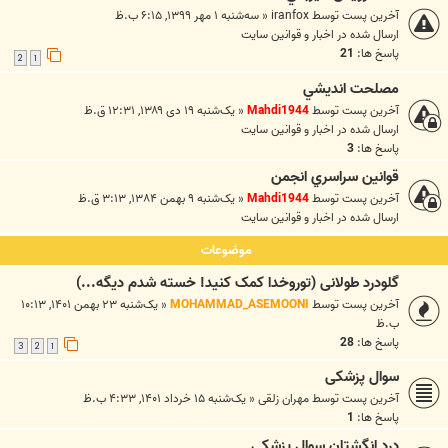
آخرین پست توسط
iranfox
«
سه‌شنبه ۱ مهر ۱۳۹۹, ۶:۱۵ ب.ظ
ارسال شده در
اخبار و قوانين سايت
پاسخ ها:
21
2
1
مصلحت انديشي
آخرین پست توسط
Mahdi1944
«
یک‌شنبه ۱۹ دی ۱۳۸۹, ۱۲:۳۱ ق.ظ
ارسال شده در
اخبار و قوانين سايت
پاسخ ها:
3
قوانين سراسري انجمن
آخرین پست توسط
Mahdi1944
«
یک‌شنبه ۹ بهمن ۱۳۸۴, ۳:۱۳ ق.ظ
ارسال شده در
اخبار و قوانين سايت
موضوعات
گلودرد طولانی (توروخدا کمک کنید! خسته شدم دیگه...)
آخرین پست توسط
MOHAMMAD_ASEMOONI
«
یک‌شنبه ۲۳ بهمن ۱۴۰۱, ۱۰:۱۳
ب.ظ
پاسخ ها:
28
3
2
1
سوال پزشکی
آخرین پست توسط
مهران زلقی
«
یک‌شنبه ۱۵ خرداد ۱۴۰۱, ۴:۳۳ ب.ظ
پاسخ ها:
1
درد انگشتان سوال پزشکی