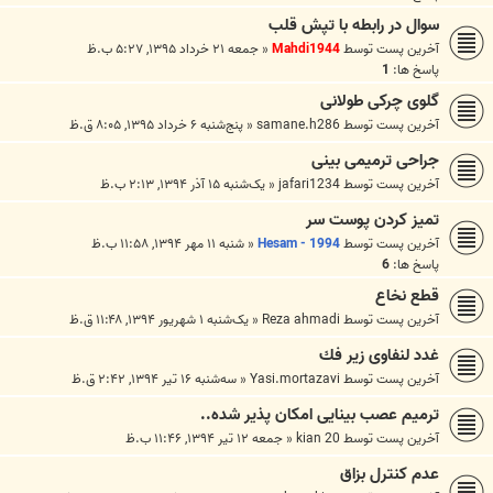
سوال در رابطه با تپش قلب
آخرین پست توسط
Mahdi1944
«
جمعه ۲۱ خرداد ۱۳۹۵, ۵:۲۷ ب.ظ
پاسخ ها:
1
گلوی چرکی طولانی
آخرین پست توسط
samane.h286
«
پنج‌شنبه ۶ خرداد ۱۳۹۵, ۸:۰۵ ق.ظ
جراحی ترمیمی بینی
آخرین پست توسط
jafari1234
«
یک‌شنبه ۱۵ آذر ۱۳۹۴, ۲:۱۳ ب.ظ
تمیز کردن پوست سر
آخرین پست توسط
Hesam - 1994
«
شنبه ۱۱ مهر ۱۳۹۴, ۱۱:۵۸ ب.ظ
پاسخ ها:
6
قطع نخاع
آخرین پست توسط
Reza ahmadi
«
یک‌شنبه ۱ شهریور ۱۳۹۴, ۱۱:۴۸ ق.ظ
غدد لنفاوى زير فك
آخرین پست توسط
Yasi.mortazavi
«
سه‌شنبه ۱۶ تیر ۱۳۹۴, ۲:۴۲ ق.ظ
ترمیم عصب بینایی امکان پذیر شده..
آخرین پست توسط
kian 20
«
جمعه ۱۲ تیر ۱۳۹۴, ۱۱:۴۶ ب.ظ
عدم کنترل بزاق