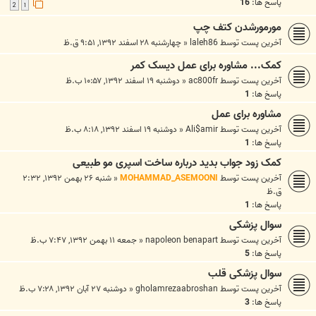
پاسخ ها:
16
2
1
مورمورشدن کتف چپ
آخرین پست توسط
laleh86
«
چهارشنبه ۲۸ اسفند ۱۳۹۲, ۹:۵۱ ق.ظ
کمک... مشاوره برای عمل دیسک کمر
آخرین پست توسط
ac800fr
«
دوشنبه ۱۹ اسفند ۱۳۹۲, ۱۰:۵۷ ب.ظ
پاسخ ها:
1
مشاوره برای عمل
آخرین پست توسط
Ali$amir
«
دوشنبه ۱۹ اسفند ۱۳۹۲, ۸:۱۸ ب.ظ
پاسخ ها:
1
کمک زود جواب بدید درباره ساخت اسپری مو طبیعی
آخرین پست توسط
MOHAMMAD_ASEMOONI
«
شنبه ۲۶ بهمن ۱۳۹۲, ۲:۳۲
ق.ظ
پاسخ ها:
1
سوال پزشکی
آخرین پست توسط
napoleon benapart
«
جمعه ۱۱ بهمن ۱۳۹۲, ۷:۴۷ ب.ظ
پاسخ ها:
5
سوال پزشکی قلب
آخرین پست توسط
gholamrezaabroshan
«
دوشنبه ۲۷ آبان ۱۳۹۲, ۷:۲۸ ب.ظ
پاسخ ها:
3