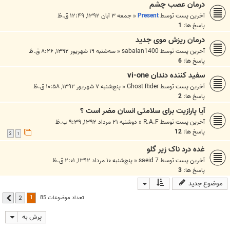
درمان عصب چشم
آخرین پست توسط
Present
«
جمعه ۳ آبان ۱۳۹۲, ۱۲:۴۹ ق.ظ
پاسخ ها:
1
درمان ریزش موی جدید
آخرین پست توسط
sabalan1400
«
سه‌شنبه ۱۹ شهریور ۱۳۹۲, ۸:۲۶ ق.ظ
پاسخ ها:
6
سفید کننده دندان vi-one
آخرین پست توسط
Ghost Rider
«
پنج‌شنبه ۷ شهریور ۱۳۹۲, ۱۰:۵۸ ق.ظ
پاسخ ها:
2
آیا پارازیت برای سلامتی انسان مضر است ؟
آخرین پست توسط
R.A.F
«
دوشنبه ۲۱ مرداد ۱۳۹۲, ۹:۳۹ ب.ظ
پاسخ ها:
12
2
1
غده درد ناک زیر گلو
آخرین پست توسط
saeid 7
«
پنج‌شنبه ۱۰ مرداد ۱۳۹۲, ۲:۰۱ ق.ظ
پاسخ ها:
3
موضوع جدید
1
تعداد موضوعات 85
2
بعدی
پرش به