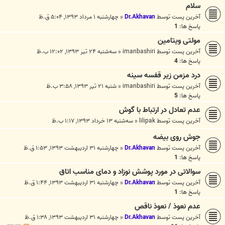
سلام
آخرین پست توسط
Dr.Akhavan
«
چهارشنبه ۱ مرداد ۱۳۹۳, ۵:۰۴ ق.ظ
پاسخ ها:
1
مولتی ویتامین
آخرین پست توسط
imanbashiri
«
سه‌شنبه ۲۴ تیر ۱۳۹۳, ۱۲:۰۲ ب.ظ
پاسخ ها:
4
درد مزمن زیر قفسه سینه
آخرین پست توسط
imanbashiri
«
شنبه ۲۱ تیر ۱۳۹۳, ۳:۵۸ ب.ظ
پاسخ ها:
5
عدم تعادل در ارتباط با گوش
آخرین پست توسط
lilipak
«
سه‌شنبه ۱۳ خرداد ۱۳۹۳, ۱:۱۷ ب.ظ
جوش روی بیضه
آخرین پست توسط
Dr.Akhavan
«
چهارشنبه ۳۱ اردیبهشت ۱۳۹۳, ۱:۵۳ ق.ظ
پاسخ ها:
1
سوالاتی در مورد پوشش نوزاد و دمای مناسب اتاق
آخرین پست توسط
Dr.Akhavan
«
چهارشنبه ۳۱ اردیبهشت ۱۳۹۳, ۱:۴۴ ق.ظ
پاسخ ها:
1
عدم نعوذ / نعوذ ناقص
آخرین پست توسط
Dr.Akhavan
«
چهارشنبه ۳۱ اردیبهشت ۱۳۹۳, ۱:۳۸ ق.ظ