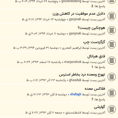
آخرین پست توسط
goodnessking
«
پنج‌شنبه ۲۸ خرداد ۱۳۹۴, ۶:۰۹ ب.ظ
پاسخ ها:
2
دلایل عدم موفقیت در کاهش وزن
آخرین پست توسط
ganjineh
«
چهارشنبه ۱۳ خرداد ۱۳۹۴, ۷:۱۷ ق.ظ
هوچکین چیست؟
آخرین پست توسط
ganjineh
«
دوشنبه ۱۱ خرداد ۱۳۹۴, ۶:۰۳ ق.ظ
گزگزدست چپ
آخرین پست توسط
ابراهیم کنجدری
«
دوشنبه ۳۱ فروردین ۱۳۹۴, ۳:۴۹ ب.ظ
فتق هیاتال
آخرین پست توسط
marjanshok
«
یک‌شنبه ۱۷ اسفند ۱۳۹۳, ۸:۳۶ ب.ظ
پاسخ ها:
1
تهوع ومعده درد بخاطر استرس
آخرین پست توسط
ghasdak
«
یک‌شنبه ۲۳ آذر ۱۳۹۳, ۱:۱۶ ب.ظ
فلاکس معده
آخرین پست توسط
shafagh
«
دوشنبه ۵ آبان ۱۳۹۳, ۱۲:۲۳ ق.ظ
پاسخ ها:
7
گوارشی
آخرین پست توسط
لاشظشدبشق
«
جمعه ۲ آبان ۱۳۹۳, ۷:۲۶ ق.ظ