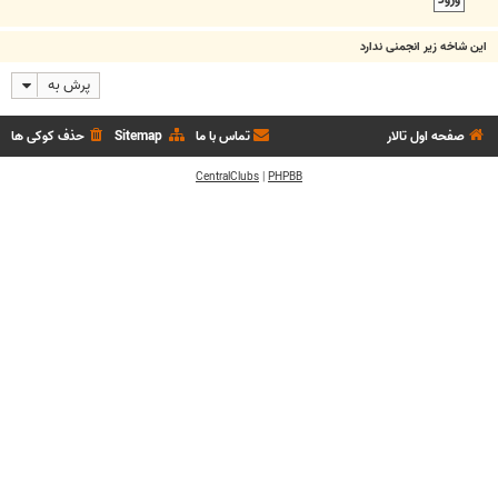
این شاخه زیر انجمنی ندارد
پرش به
صفحه اول تالار
تماس با ما
Sitemap
حذف کوکی ها
CentralClubs
|
PHPBB