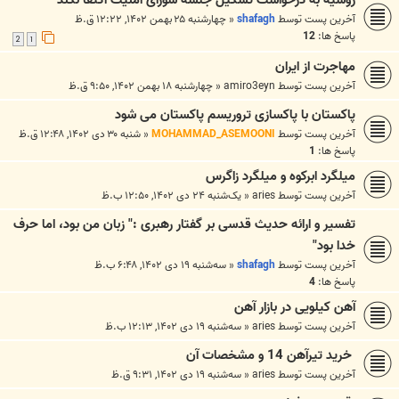
آخرین پست توسط
shafagh
«
چهارشنبه ۲۵ بهمن ۱۴۰۲, ۱۲:۲۲ ق.ظ
پاسخ ها:
12
2
1
مهاجرت از ایران
آخرین پست توسط
amiro3eyn
«
چهارشنبه ۱۸ بهمن ۱۴۰۲, ۹:۵۰ ق.ظ
پاکستان با پاکسازی تروریسم پاکستان می شود
آخرین پست توسط
MOHAMMAD_ASEMOONI
«
شنبه ۳۰ دی ۱۴۰۲, ۱۲:۴۸ ق.ظ
پاسخ ها:
1
میلگرد ابرکوه و میلگرد زاگرس
آخرین پست توسط
aries
«
یک‌شنبه ۲۴ دی ۱۴۰۲, ۱۲:۵۰ ب.ظ
تفسیر و ارائه حدیث قدسی بر گفتار رهبری :" زبان من بود، اما حرف
خدا بود"
آخرین پست توسط
shafagh
«
سه‌شنبه ۱۹ دی ۱۴۰۲, ۶:۴۸ ب.ظ
پاسخ ها:
4
آهن کیلویی در بازار آهن
آخرین پست توسط
aries
«
سه‌شنبه ۱۹ دی ۱۴۰۲, ۱۲:۱۳ ب.ظ
خرید تیرآهن 14 و مشخصات آن
آخرین پست توسط
aries
«
سه‌شنبه ۱۹ دی ۱۴۰۲, ۹:۳۱ ق.ظ