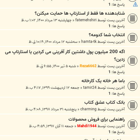
پاسخ ها:
1
شتابدهنده ها فقط از استارتاپ ها حمایت میکنن؟
آخرین پست توسط
fatemehshiri
«
چهارشنبه ۱۳ مرداد ۱۴۰۰, ۱:۰۲ ب.ظ
پاسخ ها:
1
انتخاب شما کدومه؟
آخرین پست توسط
hamta-tk
«
سه‌شنبه ۱۲ مرداد ۱۴۰۰, ۱۰:۱۹ ق.ظ
اگه 200 میلیون پول داشتین کار آفرینی می کردین یا استارتاپ می
زدین؟
آخرین پست توسط
Reza6662
«
شنبه ۵ تیر ۱۴۰۰, ۶:۵۵ ق.ظ
پاسخ ها:
1
باما هر خانه یک کارخانه
آخرین پست توسط
tamir24
«
جمعه ۱۲ اردیبهشت ۱۳۹۹, ۴:۱۷ ب.ظ
پاسخ ها:
1
بانک کتاب عشق کتاب
آخرین پست توسط
charming
«
پنج‌شنبه ۳۱ مرداد ۱۳۹۸, ۴:۰۸ ب.ظ
راهنمایی برای فروش محصولات
آخرین پست توسط
Mahdi1944
«
جمعه ۱۱ آبان ۱۳۹۷, ۴:۵۹ ب.ظ
پاسخ ها:
1