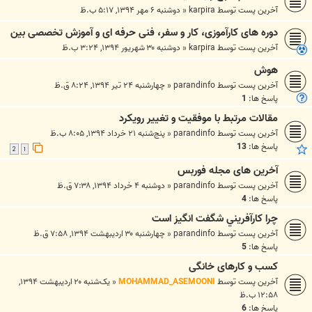
آخرین پست توسط
karpira
«
دوشنبه ۶ مهر ۱۳۹۴, ۵:۱۷ ب.ظ
دوره های کارآموزی، کار و سفر، فنی حرفه ای و آموزش تخصصی بین
آخرین پست توسط
karpira
«
دوشنبه ۳۰ شهریور ۱۳۹۴, ۳:۲۴ ب.ظ
هوش
آخرین پست توسط
parandinfo
«
چهارشنبه ۲۴ تیر ۱۳۹۴, ۸:۲۴ ق.ظ
پاسخ ها:
1
مقالات مرتبط با موفقیت و تغییر رویکرد
آخرین پست توسط
parandinfo
«
پنج‌شنبه ۲۱ خرداد ۱۳۹۴, ۸:۰۵ ب.ظ
پاسخ ها:
13
2
1
آخرین های مجله فوربس
آخرین پست توسط
parandinfo
«
دوشنبه ۴ خرداد ۱۳۹۴, ۷:۳۸ ق.ظ
پاسخ ها:
4
چرا كارآفريني شگفت انگيز است
آخرین پست توسط
parandinfo
«
چهارشنبه ۳۰ اردیبهشت ۱۳۹۴, ۷:۵۸ ق.ظ
پاسخ ها:
5
کسب و کارهای خانگی
آخرین پست توسط
MOHAMMAD_ASEMOONI
«
یک‌شنبه ۲۰ اردیبهشت ۱۳۹۴,
۱۲:۵۸ ب.ظ
پاسخ ها:
6