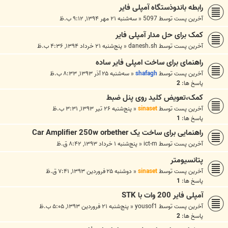
رابطه باندوذستگاه آمپلی فایر
آخرین پست توسط
5097
«
سه‌شنبه ۲۱ مهر ۱۳۹۴, ۹:۱۲ ب.ظ
کمک برای حل مدار آمپلی فایر
آخرین پست توسط
danesh.sh
«
پنج‌شنبه ۲۱ خرداد ۱۳۹۴, ۴:۳۶ ب.ظ
راهنمای برای ساخت امپلی فایر ساده
آخرین پست توسط
shafagh
«
سه‌شنبه ۲۵ آذر ۱۳۹۳, ۸:۳۳ ب.ظ
پاسخ ها:
2
کمک،تعویض کلید روی پنل ضبط
آخرین پست توسط
sinaset
«
پنج‌شنبه ۲۶ تیر ۱۳۹۳, ۳:۳۱ ب.ظ
پاسخ ها:
1
راهنمایی برای ساخت یک Car Amplifier 250w orbether
آخرین پست توسط
ict-m
«
پنج‌شنبه ۱ خرداد ۱۳۹۳, ۸:۴۲ ق.ظ
پتانسیومتر
آخرین پست توسط
sinaset
«
دوشنبه ۲۵ فروردین ۱۳۹۳, ۷:۴۱ ق.ظ
پاسخ ها:
1
آمپلی فایر 200 وات با STK
آخرین پست توسط
yousof1
«
پنج‌شنبه ۲۱ فروردین ۱۳۹۳, ۵:۰۵ ب.ظ
پاسخ ها:
2