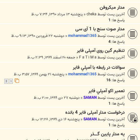
مدار ميكروفن
آخرین پست توسط
cheka
«
پنج‌شنبه ۱۳ مرداد ۱۳۹۰, ۷:۳۴ ب.ظ
پاسخ ها:
1
مدار صوت سنج با 1 آی سی
آخرین پست توسط
mohammad1365
«
دوشنبه ۲۲ فروردین ۱۳۹۰, ۹:۱۳ ب.ظ
پاسخ ها:
4
تنظیم گین روی آمپلی فایر
آخرین پست توسط
F a T i M a
«
جمعه ۲۰ اسفند ۱۳۸۹, ۲:۳۹ ب.ظ
سوالات در رابطه با آمپلي فاير
آخرین پست توسط
mohammad1365
«
پنج‌شنبه ۲۱ بهمن ۱۳۸۹, ۳:۵۷ ب.ظ
پاسخ ها:
16
2
1
تعمير اكو آمپلي فاير
آخرین پست توسط
SAMAN
«
دوشنبه ۲۷ دی ۱۳۸۹, ۲:۰۰ ب.ظ
پاسخ ها:
1
درخواست مدار آمپلی فایر 4 بانده
آخرین پست توسط
SAMAN
«
پنج‌شنبه ۱۶ دی ۱۳۸۹, ۱۲:۲۸ ب.ظ
پاسخ ها:
1
یه مدار پایین گـــــذر