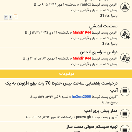
آخرین پست توسط
iranfox
«
سه‌شنبه ۱ مهر ۱۳۹۹, ۶:۱۵ ب.ظ
ارسال شده در
اخبار و قوانين سايت
پاسخ ها:
21
2
1
مصلحت انديشي
آخرین پست توسط
Mahdi1944
«
یک‌شنبه ۱۹ دی ۱۳۸۹, ۱۲:۳۱ ق.ظ
ارسال شده در
اخبار و قوانين سايت
پاسخ ها:
3
قوانين سراسري انجمن
آخرین پست توسط
Mahdi1944
«
یک‌شنبه ۹ بهمن ۱۳۸۴, ۳:۱۳ ق.ظ
ارسال شده در
اخبار و قوانين سايت
موضوعات
درخواست راهنمایی ساخت بیس حدودا 70 وات برای افزودن به یک
آمپ
آخرین پست توسط
ho3ein2000
«
شنبه ۹ تیر ۱۳۹۷, ۱۱:۲۰ ب.ظ
پاسخ ها:
6
مدار پیش پری امپ
آخرین پست توسط
pouya gh
«
پنج‌شنبه ۱۳ مهر ۱۳۹۶, ۱۲:۴۸ ب.ظ
تهیه سیستم صوتی دست ساز