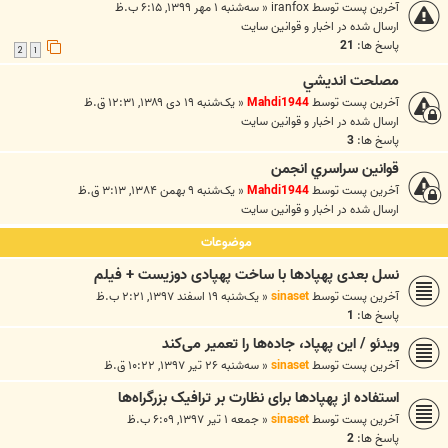
آخرین پست توسط
iranfox
«
سه‌شنبه ۱ مهر ۱۳۹۹, ۶:۱۵ ب.ظ
ارسال شده در
اخبار و قوانين سايت
پاسخ ها:
21
2
1
مصلحت انديشي
آخرین پست توسط
Mahdi1944
«
یک‌شنبه ۱۹ دی ۱۳۸۹, ۱۲:۳۱ ق.ظ
ارسال شده در
اخبار و قوانين سايت
پاسخ ها:
3
قوانين سراسري انجمن
آخرین پست توسط
Mahdi1944
«
یک‌شنبه ۹ بهمن ۱۳۸۴, ۳:۱۳ ق.ظ
ارسال شده در
اخبار و قوانين سايت
موضوعات
نسل بعدی پهپادها با ساخت پهپادی دوزیست + فیلم
آخرین پست توسط
sinaset
«
یک‌شنبه ۱۹ اسفند ۱۳۹۷, ۲:۲۱ ب.ظ
پاسخ ها:
1
ویدئو / این پهپاد، جاده‌ها را تعمیر می‌کند
آخرین پست توسط
sinaset
«
سه‌شنبه ۲۶ تیر ۱۳۹۷, ۱۰:۲۲ ق.ظ
استفاده از پهپادها برای نظارت بر ترافیک بزرگراه‌ها
آخرین پست توسط
sinaset
«
جمعه ۱ تیر ۱۳۹۷, ۶:۰۹ ب.ظ
پاسخ ها:
2