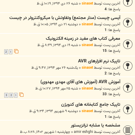
آخرین پست توسط
sinaset
«
شنبه ۲۶ دی ۱۳۹۴, ۱۰:۱۹ ق.ظ
پاسخ ها:
4
آیسی چیست (مدار مجتمع) وتفاوتش با میکروکنترولر در چیست
آخرین پست توسط
sinaset
«
دوشنبه ۲۱ دی ۱۳۹۴, ۱۰:۰۵ ق.ظ
پاسخ ها:
1
معرفی کتاب های مفید در زمینه الکترونیک
آخرین پست توسط
sinaset
«
شنبه ۱۹ دی ۱۳۹۴, ۸:۴۹ ق.ظ
پاسخ ها:
15
2
1
تاپیک نرم افزارهای AVR
آخرین پست توسط
sinaset
«
یک‌شنبه ۲۶ مهر ۱۳۹۴, ۹:۴۷ ق.ظ
پاسخ ها:
2
آموزش AVR (آموزش های آقای مهدی مهدوی)
آخرین پست توسط
sinaset
«
شنبه ۲۵ مهر ۱۳۹۴, ۱۰:۲۷ ق.ظ
پاسخ ها:
33
3
2
1
تاپیک جامع کتابخانه های کدویژن
آخرین پست توسط
sinaset
«
دوشنبه ۹ شهریور ۱۳۹۴, ۹:۳۴ ق.ظ
پاسخ ها:
1
مشخصه یا مشابه ترانزیستور
آخرین پست توسط
amir eshghi
«
چهارشنبه ۱ شهریور ۱۴۰۲, ۸:۲۸ ب.ظ