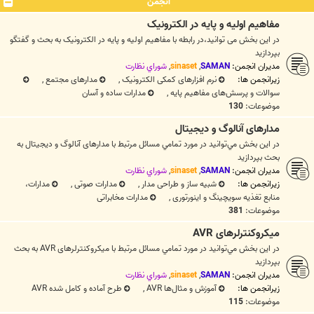
انجمن
مفاهیم اولیه و پایه در الکترونیک
در این بخش می توانید،در رابطه با مفاهیم اولیه و پایه در الکترونیک به بحث و گفتگو
بپردازید
مدیران انجمن:
SAMAN
,
sinaset
,
شوراي نظارت
زیرانجمن ها:
نرم افزارهای کمکی الکترونیک
,
مدارهای مجتمع
,
سوالات و پرسش‌های مفاهیم پایه
,
مدارات ساده و آسان
موضوعات:
130
مدارهای آنالوگ و دیجیتال
در اين بخش مي‌توانيد در مورد تمامي مسائل مرتبط با مدارهای آنالوگ و دیجیتال به
بحث بپردازيد
مدیران انجمن:
SAMAN
,
sinaset
,
شوراي نظارت
زیرانجمن ها:
شبیه ساز و طراحی مدار
,
مدارات صوتی
,
مدارات،
منابع تغذیه سویچینگ و اینورتوری
,
مدارات مخابراتی
موضوعات:
381
میکروکنترلرهای AVR
در اين بخش مي‌توانيد در مورد تمامي مسائل مرتبط با میکروکنترلرهای AVR به بحث
بپردازيد
مدیران انجمن:
SAMAN
,
sinaset
,
شوراي نظارت
زیرانجمن ها:
آموزش و مثال‌ها AVR
,
طرح آماده و کامل شده AVR
موضوعات:
115