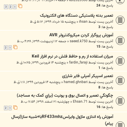
آخرین پست توسط
ebi2020560
«
جمعه ۳۰ خرداد ۱۳۹۹, ۱۲:۴۱ ب.ظ
پاسخ ها:
24
3
2
1
تعمیر بدنه پلاستیکی دستگاه های الکترونیک
آخرین پست توسط
ihsan
«
پنج‌شنبه ۱۵ خرداد ۱۳۹۹, ۵:۱۲ ق.ظ
پاسخ ها:
3
آموزش پروگرار کردن میکروکنترولر AVR
آخرین پست توسط
saeed.k750
«
جمعه ۱۲ اردیبهشت ۱۳۹۹, ۴:۳۸ ب.ظ
پاسخ ها:
15
2
1
میزان استفاده از رم و حافظ فلش در نرم افزار Keil
آخرین پست توسط
fardin_faraji
«
پنج‌شنبه ۱۴ فروردین ۱۳۹۹, ۱۰:۲۵ ق.ظ
پاسخ ها:
1
تعمیر اسپیکر آمپلی فایر شارژی
آخرین پست توسط
hamed.ghnbari
«
پنج‌شنبه ۱۴ فروردین ۱۳۹۹, ۱:۱۱ ق.ظ
پاسخ ها:
8
چگونگي تعمير و اتصال بوق و يونيت (براي کمک به مساجد)
آخرین پست توسط
Ehsan.71
«
چهارشنبه ۲۱ اسفند ۱۳۹۸, ۷:۵۴ ب.ظ
پاسخ ها:
16
2
1
آموزش راه اندازی ماژول وایرلسRF433mhzبا+شبیه ساز(ارسال
پیام)