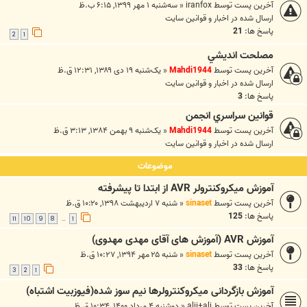
آخرین پست توسط
iranfox
«
سه‌شنبه ۱ مهر ۱۳۹۹, ۶:۱۵ ب.ظ
ارسال شده در
اخبار و قوانين سايت
پاسخ ها:
21
2
1
مصلحت انديشي
آخرین پست توسط
Mahdi1944
«
یک‌شنبه ۱۹ دی ۱۳۸۹, ۱۲:۳۱ ق.ظ
ارسال شده در
اخبار و قوانين سايت
پاسخ ها:
3
قوانين سراسري انجمن
آخرین پست توسط
Mahdi1944
«
یک‌شنبه ۹ بهمن ۱۳۸۴, ۳:۱۳ ق.ظ
ارسال شده در
اخبار و قوانين سايت
موضوعات
آموزش میکروکنترولر AVR از ابتدا تا پیشرفته
آخرین پست توسط
sinaset
«
شنبه ۷ اردیبهشت ۱۳۹۸, ۱۰:۲۰ ق.ظ
پاسخ ها:
125
11
10
9
8
1
…
آموزش AVR (آموزش های آقای مهدی مهدوی)
آخرین پست توسط
sinaset
«
شنبه ۲۵ مهر ۱۳۹۴, ۱۰:۲۷ ق.ظ
پاسخ ها:
33
3
2
1
آموزش بازگردانی میکروکنترولرها نیم سوز شده(فیوزبیت اشتباه)
آخرین پست توسط
alii+ali
«
دوشنبه ۴ مرداد ۱۴۰۰, ۱۰:۳۴ ق.ظ