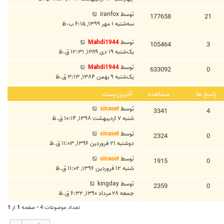
توسط
iranfox
177658
21
سه‌شنبه ۱ مهر ۱۳۹۹, ۶:۱۵ ب.ظ
توسط
Mahdi1944
105464
3
یک‌شنبه ۱۹ دی ۱۳۸۹, ۱۲:۳۱ ق.ظ
توسط
Mahdi1944
633092
0
یک‌شنبه ۹ بهمن ۱۳۸۴, ۳:۱۳ ق.ظ
پاسخ ها
مشاهده
آخرین پست
توسط
sinaset
3341
4
شنبه ۷ اردیبهشت ۱۳۹۸, ۱۰:۱۴ ق.ظ
توسط
sinaset
2324
0
دوشنبه ۲۱ فروردین ۱۳۹۶, ۱۱:۰۳ ق.ظ
توسط
sinaset
1915
0
شنبه ۱۲ فروردین ۱۳۹۶, ۱۱:۰۲ ق.ظ
توسط
kingday
2359
0
جمعه ۲۸ مرداد ۱۳۹۰, ۶:۳۲ ق.ظ
تعداد موضوعات 4 • صفحه
1
از
1