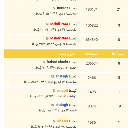
توسط
iranfox
180171
21
سه‌شنبه ۱ مهر ۱۳۹۹, ۶:۱۵ ب.ظ
توسط
Mahdi1944
106822
3
یک‌شنبه ۱۹ دی ۱۳۸۹, ۱۲:۳۱ ق.ظ
توسط
Mahdi1944
634340
0
یک‌شنبه ۹ بهمن ۱۳۸۴, ۳:۱۳ ق.ظ
پاسخ ها
مشاهده
آخرین پست
توسط
farhad abtahi
205574
8
جمعه ۱۴ مرداد ۱۴۰۱, ۷:۱۸ ق.ظ
توسط
shafagh
2466
5
سه‌شنبه ۱۷ اردیبهشت ۱۳۹۸, ۸:۵۶ ب.ظ
توسط
sinaset
1498
1
دوشنبه ۱۳ اسفند ۱۳۹۷, ۱۰:۴۴ ق.ظ
توسط
shafagh
8074
19
شنبه ۱۴ مهر ۱۳۹۷, ۱:۱۵ ق.ظ
توسط
sinaset
1935
1
یک‌شنبه ۲۸ خرداد ۱۳۹۶, ۹:۰۲ ق.ظ