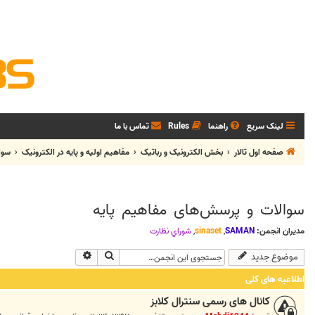
لینک سریع
راهنما
Rules
تماس با ما
صفحه اول تالار
بخش الکترونيک و رباتیک
مفاهیم اولیه و پایه در الکترونیک
سوا
سوالات و پرسش‌های مفاهیم پایه
مدیران انجمن:
SAMAN
,
sinaset
,
شوراي نظارت
جستجو
جستجوی پیشرفته
موضوع جدید
اطلاعیه های کلی
کانال های رسمی سنترال کلابز