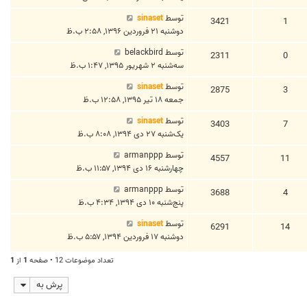
توسط
sinaset
3421
1
دوشنبه ۲۱ فروردین ۱۳۹۶, ۲:۵۸ ب.ظ
توسط
belackbird
2311
0
سه‌شنبه ۲ شهریور ۱۳۹۵, ۱:۴۷ ب.ظ
توسط
sinaset
2875
3
جمعه ۱۸ تیر ۱۳۹۵, ۱۲:۵۸ ب.ظ
توسط
sinaset
3403
7
یک‌شنبه ۲۷ دی ۱۳۹۴, ۸:۰۸ ب.ظ
توسط
armanppp
4557
11
چهارشنبه ۱۶ دی ۱۳۹۴, ۱۱:۵۷ ب.ظ
توسط
armanppp
3688
4
پنج‌شنبه ۱۰ دی ۱۳۹۴, ۴:۳۴ ب.ظ
توسط
sinaset
6291
14
دوشنبه ۱۷ فروردین ۱۳۹۴, ۵:۵۷ ب.ظ
تعداد موضوعات 12 • صفحه
1
از
1
پرش به