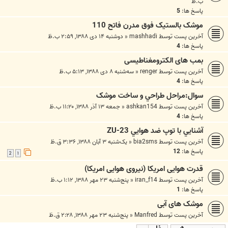
ب.ظ
پاسخ ها:
5
موشک بالستیک فوق مدرن فاتح 110
آخرین پست توسط
mashhadi
«
دوشنبه ۱۴ دی ۱۳۸۸, ۲:۵۹ ب.ظ
پاسخ ها:
4
بمب های الکترومغناطیسی
آخرین پست توسط
renger
«
سه‌شنبه ۸ دی ۱۳۸۸, ۵:۱۳ ب.ظ
پاسخ ها:
4
سوال:مراحل طراحي و ساخت موشک
آخرین پست توسط
ashkan154
«
جمعه ۱۳ آذر ۱۳۸۸, ۱۱:۲۰ ب.ظ
پاسخ ها:
4
آشنايي با توپ ضد هوايي ZU-23
آخرین پست توسط
bia2sms
«
یک‌شنبه ۳ آبان ۱۳۸۸, ۳:۳۶ ق.ظ
پاسخ ها:
12
2
1
قدرت هوایی امریکا (نیروی هوایی امریکا)
آخرین پست توسط
iran_f14
«
پنج‌شنبه ۲۳ مهر ۱۳۸۸, ۱:۱۲ ب.ظ
پاسخ ها:
1
موشک های آبی
آخرین پست توسط
Manfred
«
پنج‌شنبه ۲۳ مهر ۱۳۸۸, ۲:۲۸ ق.ظ