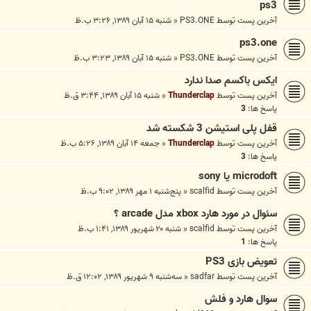
ps3
آخرین پست توسط
PS3.ONE
«
شنبه ۱۵ آبان ۱۳۸۹, ۳:۲۶ ب.ظ
ps3.one
آخرین پست توسط
PS3.ONE
«
شنبه ۱۵ آبان ۱۳۸۹, ۳:۲۳ ب.ظ
ایکس باکسم صدا ندارد
آخرین پست توسط
Thunderclap
«
شنبه ۱۵ آبان ۱۳۸۹, ۳:۴۴ ق.ظ
پاسخ ها:
3
قفل پلی استیشن 3 شکسته شد
آخرین پست توسط
Thunderclap
«
جمعه ۱۴ آبان ۱۳۸۹, ۵:۲۶ ب.ظ
پاسخ ها:
3
microdoft یا sony
آخرین پست توسط
scalfid
«
پنج‌شنبه ۱ مهر ۱۳۸۹, ۹:۰۲ ب.ظ
سئوال در مورد هارد xbox مدل arcade ؟
آخرین پست توسط
scalfid
«
شنبه ۲۰ شهریور ۱۳۸۹, ۱:۴۱ ب.ظ
پاسخ ها:
1
تعویض بازی PS3
آخرین پست توسط
sadfar
«
سه‌شنبه ۹ شهریور ۱۳۸۹, ۱۲:۰۲ ق.ظ
سوال هارد و فلش