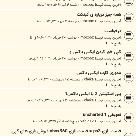
آخرین پست توسط
mbxbox
«
شنبه ۴ تیر ۱۳۹۰, ۱۰:۰۰ ب.ظ
همه چیز درباره ی کینکت
آخرین پست توسط
mbxbox
«
جمعه ۳ تیر ۱۳۹۰, ۱:۱۳ ب.ظ
درخواست
آخرین پست توسط
mbxbox
«
دوشنبه ۳۰ خرداد ۱۳۹۰, ۱۰:۱۰ ق.ظ
پاسخ ها:
1
كپي خور كردن ايكس باكس و
آخرین پست توسط
mbxbox
«
دوشنبه ۳۰ خرداد ۱۳۹۰, ۹:۴۴ ق.ظ
پاسخ ها:
1
مموری کارت ایکس باکس
آخرین پست توسط
cheka
«
دوشنبه ۵ اردیبهشت ۱۳۹۰, ۹:۲۶ ب.ظ
پاسخ ها:
1
پلي استيشن 2 يا ايكس باكس؟
آخرین پست توسط
cheka
«
سه‌شنبه ۱۶ فروردین ۱۳۹۰, ۱۰:۲۷ ب.ظ
پاسخ ها:
1
تعویض 1 uncharted
آخرین پست توسط
vahid12
«
پنج‌شنبه ۱۱ آذر ۱۳۸۹, ۵:۱۳ ب.ظ
قیمت بازی ps3 = قیمت بازی xbox360 فروش بازی های کپی