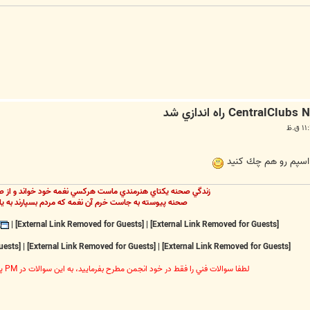
 اسپم رو هم چك كنيد
زندگي صحنه يکتاي هنرمندي ماست هرکسي نغمه خود خواند و از ص
صحنه پيوسته به جاست خرم آن نغمه که مردم بسپارند به يا
|
[External Link Removed for Guests]
|
[External Link Removed for Guests]
[External Link Removed for Guests]
|
[External Link Removed for Guests]
|
[External Link Removed for Guests]
لطفا سوالات فني را فقط در خود انجمن مطرح بفرماييد، به اين سوالات در PM پاسخ داده نخواهد شد