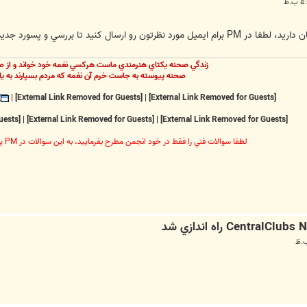
 و پسورد جديدي به صورت دستي براتون ايجاد كنم
زندگي صحنه يکتاي هنرمندي ماست هرکسي نغمه خود خواند و از ص
صحنه پيوسته به جاست خرم آن نغمه که مردم بسپارند به يا
|
[External Link Removed for Guests]
|
[External Link Removed for Guests]
[External Link Removed for Guests]
|
[External Link Removed for Guests]
|
[External Link Removed for Guests]
لطفا سوالات فني را فقط در خود انجمن مطرح بفرماييد، به اين سوالات در PM پاسخ داده نخواهد شد