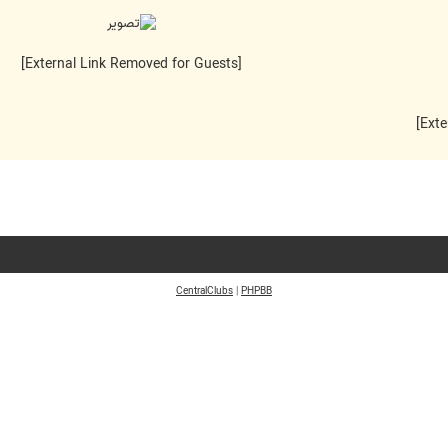
[External Link Removed for Guests]
CentralClubs
|
PHPBB