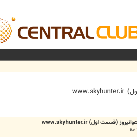
www.s
شرفته
(قسمت اول) www.skyhunter.ir