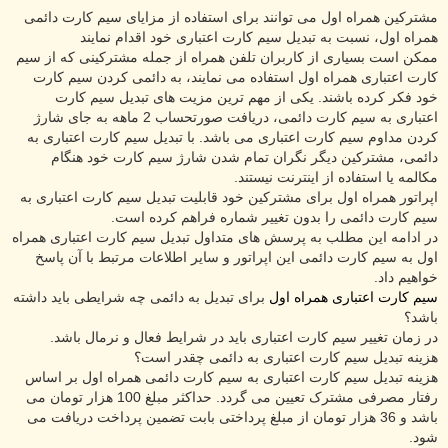
مشترکین همراه اول می توانند برای استفاده از مزایای سیم کارت دائمی
همراه اول، نسبت به تبدیل سیم کارت اعتباری خود اقدام نمایند
ممکن است بسیاری از کاربران تلفن همراه از جمله مشترکینی که از سیم
کارت اعتباری همراه اول استفاده می نمایند، به دائمی کردن سیم کارت
خود فکر کرده باشند. یکی از مهم ترین مزیت های تبدیل سیم کارت
اعتباری به سیم کارت دائمی، دریافت صورتحساب 2 ماهه به جای شارژ
کردن مداوم سیم کارت اعتباری می باشد. با تبدیل سیم کارت اعتباری به
دائمی، مشترکین دیگر نگران تمام شدن شارژ سیم کارت خود هنگام
مکالمه یا استفاده از اینترنت نیستند.
اپراتور همراه اول برای مشترکین خود قابلیت تبدیل سیم کارت اعتباری به
سیم کارت دائمی را بدون تغییر شماره فراهم کرده است.
در ادامه این مطلب به پرسش های متداول تبدیل سیم کارت اعتباری همراه
اول به سیم کارت دائمی این اپراتور و سایر اطلاعات مرتبط با آن پاسخ
خواهیم داد.
سیم کارت اعتباری همراه اول
برای تبدیل به دائمی چه شرایطی باید داشته
باشد؟
در زمان تغییر سیم کارت اعتباری باید در شرایط فعال و نرمال باشد.
هزینه تبدیل سیم کارت اعتباری به دائمی چقدر است؟
هزینه تبدیل سیم کارت اعتباری به سیم کارت دائمی همراه اول بر اساس
رفتار مصرفی مشترک تعیین می گردد. حداکثر مبلغ 100 هزار تومان می
باشد و 36 هزار تومان از مبلغ پرداختی بابت تضمین پرداخت دریافت می
شود.