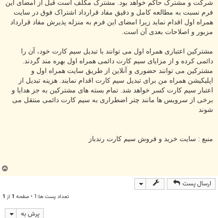
شرکت و مشترک حاکم خواهد بود. مشترک مکلف است قبل از امضای این
فرم نسبت به مطالعه کامل و دقیق مفاد قرارداد اشتراک فوق در سایت
همراه اول اقدام نماید زیرا امضای این فرم به منزله پذیرش مفاد قرارداد
مزبور و اصلاحات بعدی آن است.
مشترکین اعتباری همراه اول می توانند با تبدیل سیم کارت خود، آن را
دائمی کرده و از مزایای سیم کارت دائمی همراه اول بهره مند گردند.
مشترکین می توانند حضوری و آنلاین از طریق سایت همراه اول و
اپلیکیشن همراه من برای تبدیل سیم کارت اقدام نمایند. هزینه تبدیل از
اعتبار سیم کارت کسر خواهد شد. تمام بسته های مشترکین به جز هدایا و
برخی از سرویس ها مانند چتر اضطراری به سیم کارت دائمی منتقل می
شوند
منبع : سایت خرید و فروش سیم کارت رندباز
ب
ا
ارسال پست
ل
ا
تعداد پست ها:1 • صفحه
1
از
1
پرش به