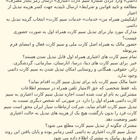
دائمی» وارد کردن شماره سیم کارت اعتباری» ارسال رمز یکبار مصرف»
مطالعه و تایید قوانین و شرایط» ارسال تاییدیه جهت کسر هزینه تبدیل از
اعتبار
اپلیکیشن همراه من» خدمات» خدمات سیم کارت» انتخاب گزینه تبدیل به
دائمی
مدارک مورد نیاز برای تبدیل سیم کارت همراه اول به صورت حضوری
چیست؟
حضور مالک به همراه اصل کارت ملی و سیم کارت فعال و امضای فرم
مربوطه
تمام سیم کارت های اعتباری همراه اول قابل تبدیل شدن هستند؟
خیر. برای سیم کارت های دیتا، درسا، انارستان، سازمانی، گردشگری،
زائر، حقوقی، همگانی و روستایی امکان تبدیل شدن به سیم کارت دائمی
وجود ندارد.
حتما مالک سیم کارت باید برای تبدیل سیم کارت اقدام نماید؟
بله. فقط شخصی که حق الامتیاز تلفن همراه در سیستم اطلاعات
مشترکین به نام او ثبت شده است اجازه تبدیل سیم کارت اعتباری به سیم
کارت دائمی همراه اول را دارد. در صورتی که شخص دیگری نسبت به
تبدیل سیم کارت اقدام نماید، شرکت ارتباطات سیار ایران محق است سیم
کارت فرد را بدون بازگشت هیچ یک از هزینه های تبدیل به حالت اعتباری
تغییر وضعیت دهد.
مشترک چگونه از تبدیل سیم کارت مطلع می شود؟
تبدیل سیم کارت اعتباری به دائمی کمی زمانبر بوده و پایان یافتن این روند
از طریق پیامک به مشترک اطلاع داده می شود