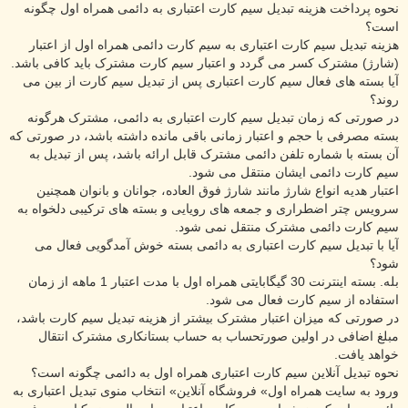
نحوه پرداخت هزینه تبدیل سیم کارت اعتباری به دائمی همراه اول چگونه
است؟
هزینه تبدیل سیم کارت اعتباری به سیم کارت دائمی همراه اول از اعتبار
(شارژ) مشترک کسر می گردد و اعتبار سیم کارت مشترک باید کافی باشد.
آیا بسته های فعال سیم کارت اعتباری پس از تبدیل سیم کارت از بین می
روند؟
در صورتی که زمان تبدیل سیم کارت اعتباری به دائمی، مشترک هرگونه
بسته مصرفی با حجم و اعتبار زمانی باقی مانده داشته باشد، در صورتی که
آن بسته با شماره تلفن دائمی مشترک قابل ارائه باشد، پس از تبدیل به
سیم کارت دائمی ایشان منتقل می شود.
اعتبار هدیه انواع شارژ مانند شارژ فوق العاده، جوانان و بانوان همچنین
سرویس چتر اضطراری و جمعه های رویایی و بسته های ترکیبی دلخواه به
سیم کارت دائمی مشترک منتقل نمی شود.
آیا با تبدیل سیم کارت اعتباری به دائمی بسته خوش آمدگویی فعال می
شود؟
بله. بسته اینترنت 30 گیگابایتی همراه اول با مدت اعتبار 1 ماهه از زمان
استفاده از سیم کارت فعال می شود.
در صورتی که میزان اعتبار مشترک بیشتر از هزینه تبدیل سیم کارت باشد،
مبلغ اضافی در اولین صورتحساب به حساب بستانکاری مشترک انتقال
خواهد یافت.
نحوه تبدیل آنلاین سیم کارت اعتباری همراه اول به دائمی چگونه است؟
ورود به سایت همراه اول» فروشگاه آنلاین» انتخاب منوی تبدیل اعتباری به