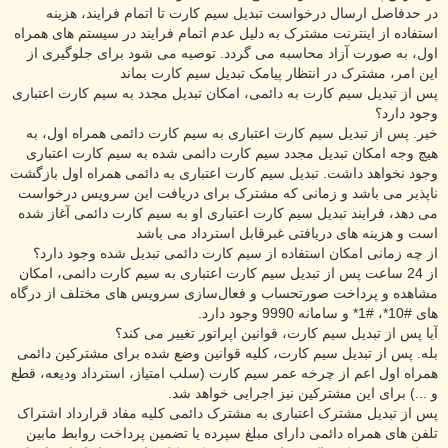
در حدفاصل ارسال درخواست تبدیل سیم کارت تا اتمام فرایند، هزینه
استفاده از اینترنت مشترک به دلیل عدم اتمام فرایند در سیستم های همراه
اول، به صورت آزاد محاسبه می گردد. توصیه می شود برای جلوگیری از
این امر، مشترک در انتظار پیامک تبدیل سیم کارت بماند
پس از تبدیل سیم کارت به دائمی، امکان تبدیل مجدد به سیم کارت اعتباری
وجود دارد؟
خیر. پس از تبدیل سیم کارت اعتباری به سیم کارت دائمی همراه اول، به
هیچ وجه امکان تبدیل مجدد سیم کارت دائمی شده به سیم کارت اعتباری
وجود نخواهد داشت. تبدیل سیم کارت اعتباری به دائمی همراه اول بازگشت
ناپذیر می باشد و زمانی که مشترک برای دریافت این سرویس درخواست
می دهد، فرایند تبدیل سیم کارت اعتباری او به سیم کارت دائمی آغاز شده
است و هزینه های دریافتی غبرقابل استرداد می باشد
از چه زمانی امکان استفاده از سیم کارت دائمی تبدیل شده وجود دارد؟
از 24 ساعت پس از تبدیل سیم کارت اعتباری به سیم کارت دائمی، امکان
مشاهده و پرداخت صورتحساب و فعال‌سازی سرویس های مختلف از درگاه
های #10*، #1* و سامانه 9990 وجود دارد.
آیا پس از تبدیل سیم کارت، قوانین اپراتور تغییر می کند؟
بله. پس از تبدیل سیم کارت، کلیه قوانین وضع شده برای مشترکین دائمی
همراه اول اعم از چرخه عمر سیم کارت (سلب امتیاز، استرداد ودیعه، قطع
و ...) برای این مشترکین نیز اجرایی خواهد شد.
پس از تبدیل مشترک اعتباری به مشترک دائمی کلیه مفاد قرارداد اشتراک
تلفن های همراه دائمی دارای مبلغ سپرده یا تضمین پرداخت روابط مابین