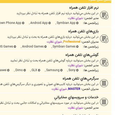
نرم افزار تلفن همراه
در اين بخش مي‌توانيد درباره نرم افزار تلفن همراه به تبادل نظر بپردازيد
مدیر انجمن:
شوراي نظارت
زیرانجمن ها:
Symbian App
,
Android App
,
own Phone App
بازي‌هاي تلفن همراه
در اين بخش مي‌توانيد درباره بازي‌هاي تلفن همراه به بحث و تبادل نظر بپردازيد
مدیران انجمن:
Professional
,
شوراي نظارت
زیرانجمن ها:
Symbian Games
,
Android Games
,
OS Games
گوشي‌هاي تلفن همراه
در اين بخش ميتوانيد درباره گوشي‌هاي تلفن همراه بحث و تبادل نظر نماييد
مدیر انجمن:
شوراي نظارت
زیرانجمن ها:
Sony
,
Samsung
,
GLX
,
Dimo
,
awei
سرگرمي‌هاي تلفن همراه
در اين بخش ميتوانيد درباره كليپ‌هاي صوتي و تصويري و ديگر سرگرمي‌هاي تلفن همر
مدیران انجمن:
MASTER
,
شوراي نظارت
خدمات و سرويسهاي مخابراتي
در اين بخش ميتوانيد در مورد سرويسهاي مخابراتي و امكانات جانبي بحث و تبادل نظر
مدیر انجمن:
شوراي نظارت