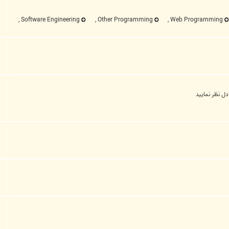
,
Software Engineering
,
Other Programming
,
Web Programming
دل نظر نمایید