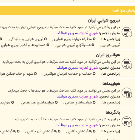
بخش هوا فضا
نيروي هوايي ايران
در اين بخش مي‌توانيد در مورد کليه مباحث مرتبط با نيروي هوايي ايران به بحث بپرداز
مدیران انجمن:
شوراي نظارت
,
مديران هوافضا
زیرانجمن ها:
متفرقه درباره نیروی هوایی
,
نیروی هوایی و سازندگی
,
نیروی هوایی
,
عملیاتهاي نيروي هوايي
,
دستاوردها و اخبار نيروي هوايي
,
هوانيروز ايران
در اين بخش مي‌توانيد در مورد کليه مباحث مرتبط با هوانيروز ايران به بحث بپردازيد
مدیران انجمن:
شوراي نظارت
,
مديران هوافضا
زیرانجمن ها:
حماسه و حماسه آفرينان هوانيروز
,
شهدا و جانباختگان هوان
هواپيماها
در اين بخش مي‌توانيد در مورد کليه مباحث مرتبط با هواپيماها به بحث بپردازيد
مدیران انجمن:
شوراي نظارت
,
مديران هوافضا
زیرانجمن ها:
هواپيماهاي نظامي
,
هواپيماهاي غير نظامي
,
هواپيم
بالگردها
در اين بخش مي‌توانيد در مورد کليه مباحث مرتبط با بالگرد به بحث بپردازيد
مدیران انجمن:
شوراي نظارت
,
مديران هوافضا
زیرانجمن ها:
بالگردهاي نظامي
,
بالگردهاي غير نظامي
,
بالگردهاي 