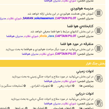
مدیران انجمن:
شوراي نظارت
,
مديران هوافضا
مدرسه هوانوردي
آموزش هاي هدفمند هوانوردي در اين بخش ارائه خواهد شد
مدیران انجمن:
CAPTAIN PILOT
,
sokuteasemuni
,
SAMAN
,
شوراي نظارت
,
مديرا
كتابخانه‌ي هوا فضا
در اين بخش كتابهاي مرتبط با هوا فضا معرفي خواهد شد
مدیران انجمن:
CAPTAIN PILOT
,
Java
,
shola
,
شوراي نظارت
,
مديران هوافضا
متفرقه در مورد هوا فضا
در اين بخش مي‌توانيد در مورد ديگر مباحث هوانوردي و هوافضا به بحث بپردازيد
مدیران انجمن:
CAPTAIN PILOT
,
شوراي نظارت
,
مديران هوافضا
بخش جنگ افزار
ادوات زميني
در اين بخش مي‌توانيد در مورد سلاح و ادوات جنگي زميني به بحث بپردازيد
مدیران انجمن:
شوراي نظارت
,
مديران هوافضا
زیرانجمن ها:
ادوات زرهي
,
تجهيزات انفرادي
,
تسليحات سنگين و تو
ادوات دريايي
در اين بخش مي‌توانيد در مورد سلاح و ادوات جنگي دريايي به بحث بپردازيد
مدیران انجمن:
شوراي نظارت
,
مديران هوافضا
زیرانجمن ها:
ناوهاي هواپيمابر
,
ناوشکن‌ها
,
رزم ناوها
,
ناوچه‌