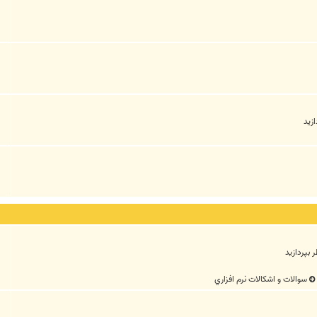
زيد
 بپردازيد
سوالات و اشکالات نرم افزاري