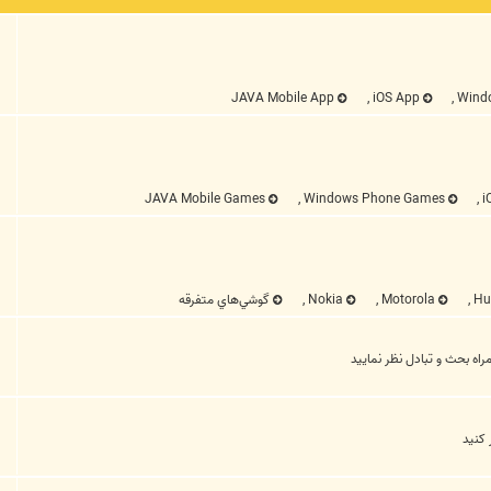
JAVA Mobile App
,
iOS App
,
Wind
JAVA Mobile Games
,
Windows Phone Games
,
i
Hu
,
Motorola
,
Nokia
,
گوشي‌هاي متفرقه
اه بحث و تبادل نظر نماييد
 كنيد