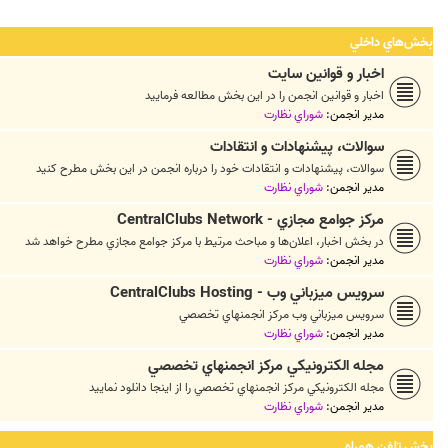
بخش‌هاي داخلي
اخبار و قوانين سايت
اخبار و قوانين انجمن را در اين بخش مطالعه فرماييد
مدیر انجمن:
شوراي نظارت
سوالات، پيشنهادات و انتقادات
سوالات، پيشنهادات و انتقادات خود را درباره انجمن در اين بخش مطرح کنيد
مدیر انجمن:
شوراي نظارت
مرکز جوامع مجازي - CentralClubs Network
در بخش اخبار، اعلان‌ها و مباحث مرتيط با مرکز جوامع مجازي مطرح خواهد شد
مدیر انجمن:
شوراي نظارت
سرويس ميزباني وب - CentralClubs Hosting
سرويس ميزباني وب مرکز انجمنهاي تخصصي
مدیر انجمن:
شوراي نظارت
مجله الکترونيکي مرکز انجمنهاي تخصصي
مجله الکترونيکي مرکز انجمنهاي تخصصي را از اينجا دانلود نماييد
مدیر انجمن:
شوراي نظارت
بخش تلفن همراه