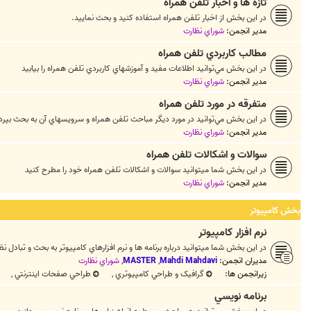
تازه ها و اخبار تلفن همراه
در اين بخش از اخبار تلفن همراه استفاده کنيد و بحث نماييد.
مدیر انجمن:
شوراي نظارت
مطالب كاربردي تلفن همراه
در اين بخش مي‌توانيد اطلاعات مفيد و آموزشهاي كاربردي تلفن همراه را بيابيد
مدیر انجمن:
شوراي نظارت
متفرقه در مورد تلفن همراه
در اين بخش مي‌توانيد در مورد ديگر مباحث تلفن همراه و سرويسهاي آن به بحث بپردا
مدیر انجمن:
شوراي نظارت
سوالات و اشکالات تلفن همراه
در اين بخش شما ميتوانيد سوالات و اشکالات تلفن همراه خود را مطرح کنيد
مدیر انجمن:
شوراي نظارت
بخش كامپيوتر
نرم افزار كامپيوتر
در اين بخش شما ميتوانيد درباره برنامه ها و نرم افزارهاي كامپيوتر به بحث و تبادل نظر
مدیران انجمن:
Mahdi Mahdavi
,
MASTER
,
شوراي نظارت
زیرانجمن ها:
گرافيک و طراحي کامپيوتري
,
طراحي صفحات اينترنتي
,
برنامه نويسي