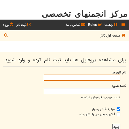
مرکز انجمنهای تخصصی
راهنما
Rules
تماس با ما
ثبت نام
ورود
ج
صفحه اول تالار
س
ت
ج
برای مشاهده پروفایل ها باید ثبت نام کرده و وارد شوید.
و
نام کاربری:
کلمه عبور:
کلمه عبورم را فراموش کرده ام
مرا به خاطر بسپار
آنلاین بودن من را نشان نده