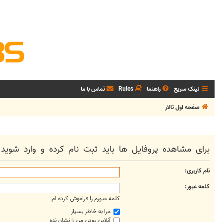
لینک سریع
راهنما
Rules
تماس با ما
صفحه اول تالار
برای مشاهده پروفایل ها باید ثبت نام کرده و وارد شوید.
نام کاربری:
کلمه عبور:
کلمه عبورم را فراموش کرده ام
مرا به خاطر بسپار
آنلاین بودن من را نشان نده