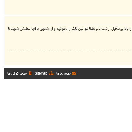
لا ببرد،قبل از ثبت نام لطفا قوانین تالار را بخوانید و از آشنایی با آنها مطمئن شوید تا
تماس با ما
Sitemap
حذف کوکی ها