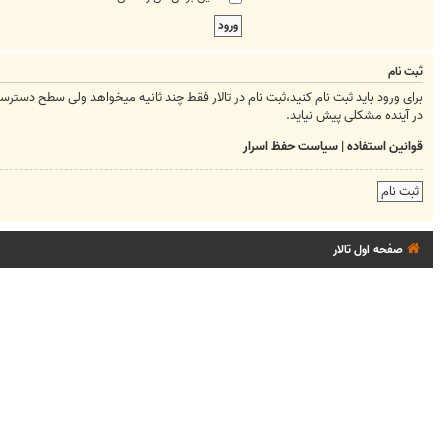
ثبت نام
برای ورود باید ثبت نام کنید،ثبت نام در تالار فقط چند ثانیه میخواهد ولی سطح دسترسیتان ر
در آینده مشکلی پیش نیاید.
قوانین استفاده
|
سیاست حفظ اسرار
ثبت نام
صفحه اول تالار