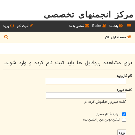
مرکز انجمنهای تخصصی
راهنما
Rules
تماس با ما
ثبت نام
ورود
ج
صفحه اول تالار
س
ت
ج
برای مشاهده پروفایل ها باید ثبت نام کرده و وارد شوید.
و
نام کاربری:
کلمه عبور:
کلمه عبورم را فراموش کرده ام
مرا به خاطر بسپار
آنلاین بودن من را نشان نده