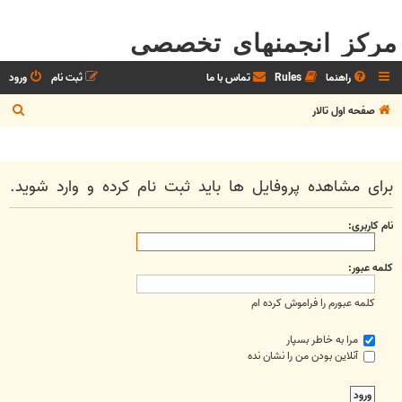
مرکز انجمنهای تخصصی
راهنما
Rules
تماس با ما
ثبت نام
ورود
ج
صفحه اول تالار
س
ت
ج
برای مشاهده پروفایل ها باید ثبت نام کرده و وارد شوید.
و
نام کاربری:
کلمه عبور:
کلمه عبورم را فراموش کرده ام
مرا به خاطر بسپار
آنلاین بودن من را نشان نده