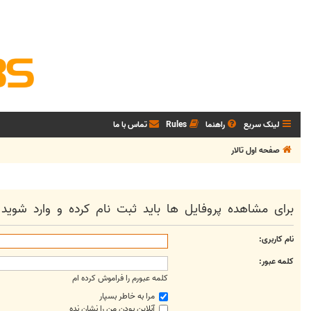
لینک سریع
راهنما
Rules
تماس با ما
صفحه اول تالار
برای مشاهده پروفایل ها باید ثبت نام کرده و وارد شوید.
نام کاربری:
کلمه عبور:
کلمه عبورم را فراموش کرده ام
مرا به خاطر بسپار
آنلاین بودن من را نشان نده