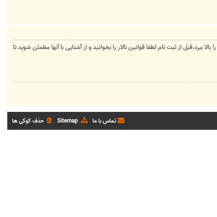
لا ببرد،قبل از ثبت نام لطفا قوانین تالار را بخوانید و از آشنایی با آنها مطمئن شوید تا
تماس با ما
Sitemap
حذف کوکی ها