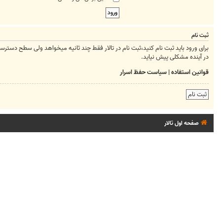
ثبت نام
برای ورود باید ثبت نام کنید،ثبت نام در تالار فقط چند ثانیه میخواهد ولی سطح دسترسیتان ر
در آینده مشکلی پیش نیاید.
قوانین استفاده
|
سیاست حفظ اسرار
ثبت نام
صفحه اول تالار